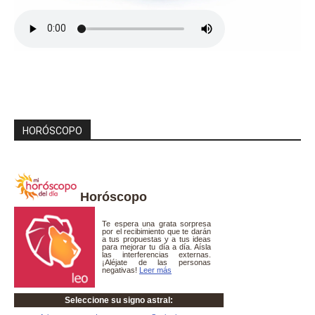
HORÓSCOPO
Horóscopo