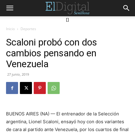
[]
Inicio
Deportes
Scaloni probó con dos
cambios pensando en
Venezuela
27 junio, 2019
BUENOS AIRES (NA) — El entrenador de la Selección
argentina, Lionel Scaloni, ensayó hoy con dos variantes
de cara al partido ante Venezuela, por los cuartos de final