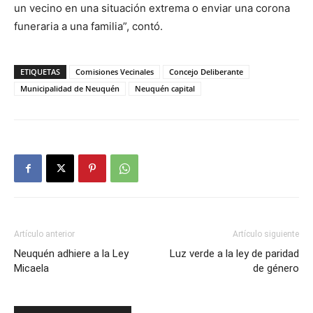
un vecino en una situación extrema o enviar una corona
funeraria a una familia”, contó.
ETIQUETAS
Comisiones Vecinales
Concejo Deliberante
Municipalidad de Neuquén
Neuquén capital
Artículo anterior
Artículo siguiente
Neuquén adhiere a la Ley
Luz verde a la ley de paridad
Micaela
de género