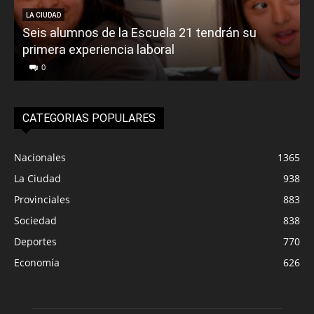
LA CIUDAD
Seis alumnos de la Escuela 21 tendrán su
primera experiencia laboral
0
CATEGORIAS POPULARES
Nacionales
1365
La Ciudad
938
Provinciales
883
Sociedad
838
Deportes
770
Economía
626