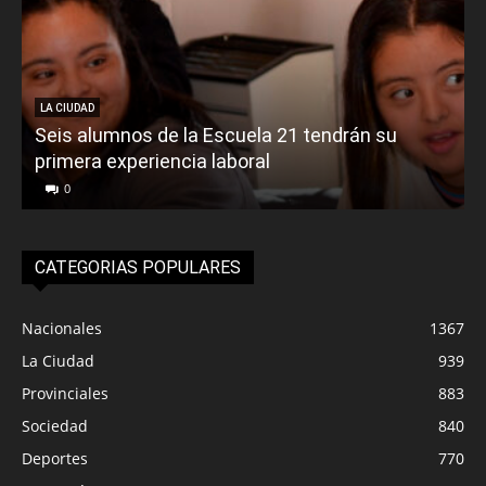
LA CIUDAD
Seis alumnos de la Escuela 21 tendrán su
primera experiencia laboral
0
CATEGORIAS POPULARES
Nacionales
1367
La Ciudad
939
Provinciales
883
Sociedad
840
Deportes
770