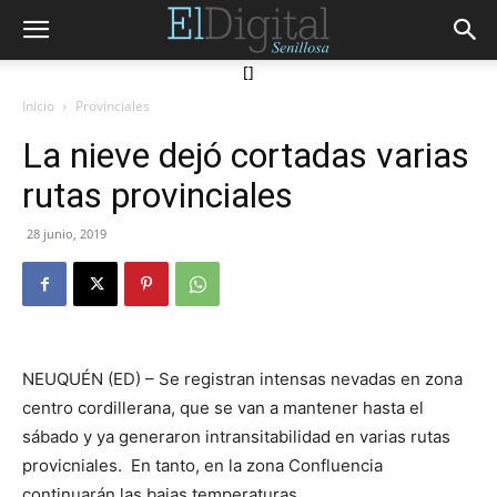
[]
Inicio
Provinciales
La nieve dejó cortadas varias
rutas provinciales
28 junio, 2019
NEUQUÉN (ED) – Se registran intensas nevadas en zona
centro cordillerana, que se van a mantener hasta el
sábado y ya generaron intransitabilidad en varias rutas
provicniales. En tanto, en la zona Confluencia
continuarán las bajas temperaturas.