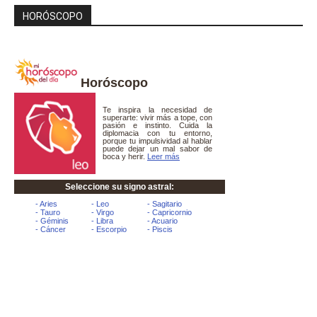
HORÓSCOPO
Horóscopo