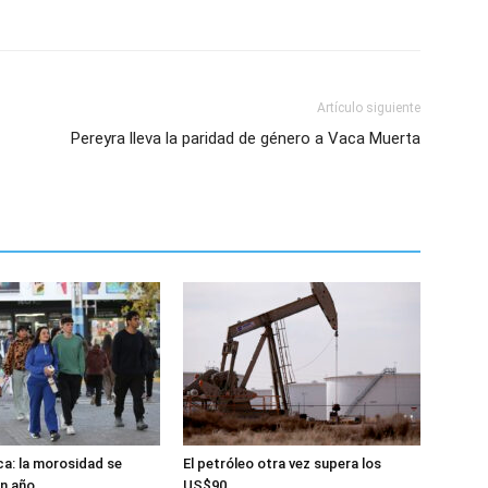
Artículo siguiente
Pereyra lleva la paridad de género a Vaca Muerta
aca: la morosidad se
El petróleo otra vez supera los
un año
US$90