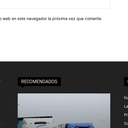
tio web en este navegador la próxima vez que comente.
RECOMENDADOS
N
L
Pr
S