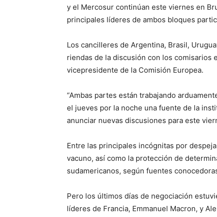
y el Mercosur continúan este viernes en Bru
principales líderes de ambos bloques parti
Los cancilleres de Argentina, Brasil, Urugu
riendas de la discusión con los comisarios
vicepresidente de la Comisión Europea.
“Ambas partes están trabajando arduamente
el jueves por la noche una fuente de la ins
anunciar nuevas discusiones para este vier
Entre las principales incógnitas por despeja
vacuno, así como la protección de determi
sudamericanos, según fuentes conocedoras 
Pero los últimos días de negociación estuv
líderes de Francia, Emmanuel Macron, y Alem