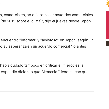
.
les, comerciales, no quiero hacer acuerdos comerciales
[de 2015 sobre el clima]”, dijo el jueves desde Japón
 encuentro “informal” y “amistoso” en Japón, según un
só su esperanza en un acuerdo comercial “lo antes
o había dudado tampoco en criticar el miércoles la
o respondió diciendo que Alemania “tiene mucho que
.