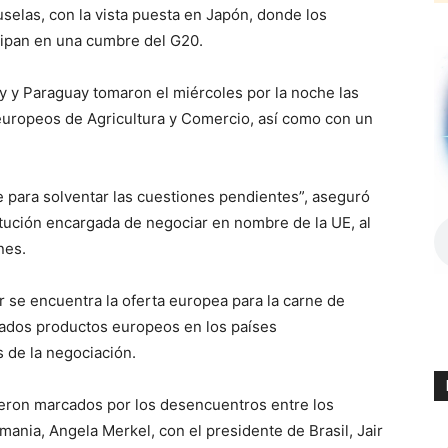
selas, con la vista puesta en Japón, donde los
cipan en una cumbre del G20.
ay y Paraguay tomaron el miércoles por la noche las
 europeos de Agricultura y Comercio, así como con un
 para solventar las cuestiones pendientes”, aseguró
titución encargada de negociar en nombre de la UE, al
nes.
r se encuentra la oferta europea para la carne de
nados productos europeos en los países
de la negociación.
ieron marcados por los desencuentros entre los
ania, Angela Merkel, con el presidente de Brasil, Jair