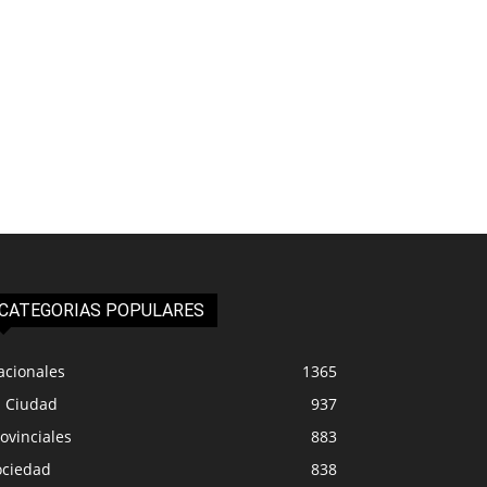
CATEGORIAS POPULARES
acionales
1365
a Ciudad
937
ovinciales
883
ociedad
838