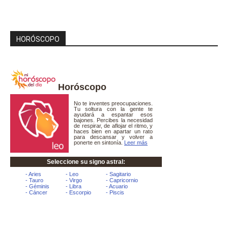
HORÓSCOPO
Horóscopo