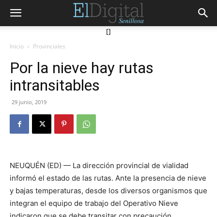
[]
Inicio
Provinciales
Por la nieve hay rutas
intransitables
29 junio, 2019
NEUQUÉN (ED) — La dirección provincial de vialidad
informó el estado de las rutas. Ante la presencia de nieve
y bajas temperaturas, desde los diversos organismos que
integran el equipo de trabajo del Operativo Nieve
indicaron que se debe transitar con precaución.