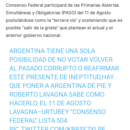
Consenso Federal participará de las Primarias Abiertas
Simultáneas y Obligatorias (PASO) del 11 de Agosto
postulándose como la “tercera vía” y sosteniendo que es
posible “salir de la grieta” que plantean el actual y el
anterior gobierno nacional.
ARGENTINA TIENE UNA SOLA
POSIBILIDAD DE NO VOTAR VOLVER
AL PASADO CORRUPTO O REAFIRMAR
ESTE PRESENTE DE INEPTITUD,HAY
QUE PONER A ARGENTINA DE PIE Y
ROBERTO LAVAGNA SABE COMO
HACERLO, EL 11 DE AGOSTO
LAVAGNA–URTUBEY "CONSENSO
FEDERAL" LISTA 504
PIC.TWITTER.COM/KBRSE7YLPF