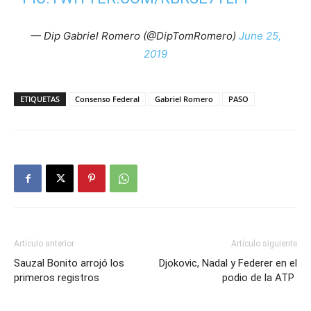
— Dip Gabriel Romero (@DipTomRomero)
June 25,
2019
ETIQUETAS
Consenso Federal
Gabriel Romero
PASO
Artículo anterior
Artículo siguiente
Sauzal Bonito arrojó los
Djokovic, Nadal y Federer en el
primeros registros
podio de la ATP