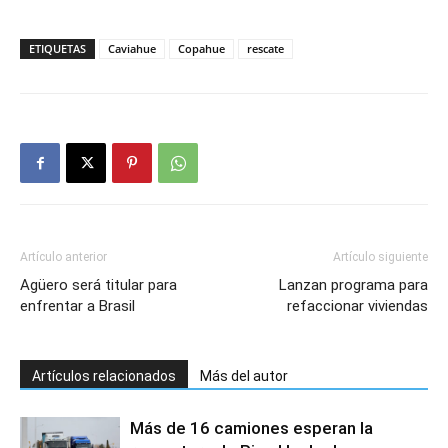
ETIQUETAS
Caviahue
Copahue
rescate
Artículo anterior
Artículo siguiente
Agüero será titular para
Lanzan programa para
enfrentar a Brasil
refaccionar viviendas
Artículos relacionados
Más del autor
Más de 16 camiones esperan la