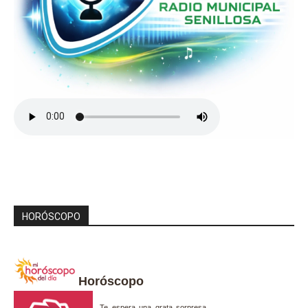
HORÓSCOPO
Horóscopo