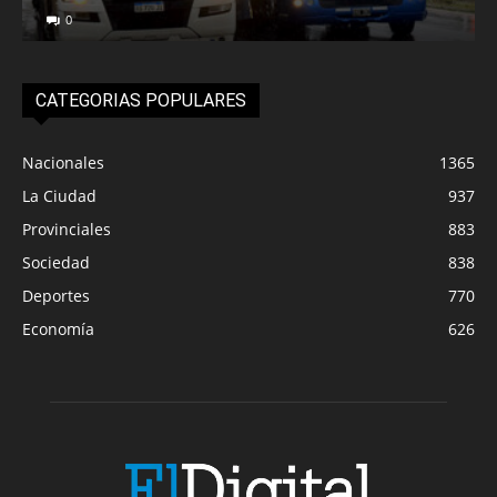
0
CATEGORIAS POPULARES
Nacionales
1365
La Ciudad
937
Provinciales
883
Sociedad
838
Deportes
770
Economía
626