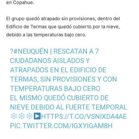
en Copahue.
El grupo quedó atrapado sin provisiones, dentro del
Edificio de Termas que quedó cubierto por la nieve,
debido a las temperaturas bajo cero.
?
#NEUQUÉN
| RESCATAN A 7
CIUDADANOS AISLADOS Y
ATRAPADOS EN EL EDIFICIO DE
TERMAS, SIN PROVISIONES Y CON
TEMPERATURAS BAJO CERO
EL MISMO QUEDÓ CUBIERTO DE
NIEVE DEBIDO AL FUERTE TEMPORAL
HTTPS://T.CO/VSNIXDA4AE
PIC.TWITTER.COM/IGXYIGAM8H