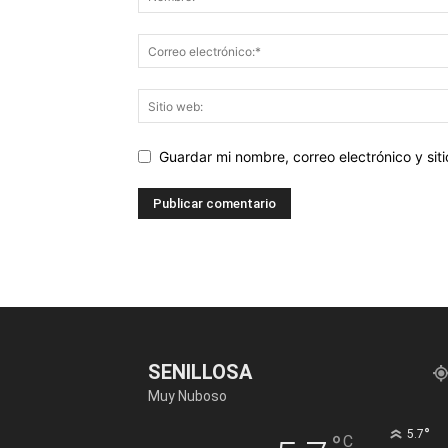
Guardar mi nombre, correo electrónico y si
SENILLOSA
Muy Nuboso
°
5.7
°
C