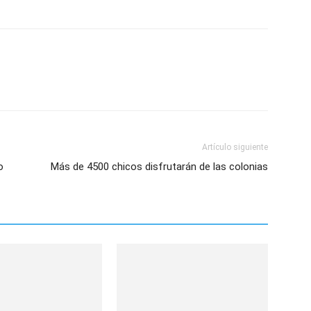
Artículo siguiente
o
Más de 4500 chicos disfrutarán de las colonias