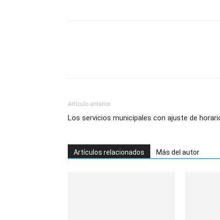
Artículo anterior
Los servicios municipales con ajuste de horari
Artículos relacionados
Más del autor