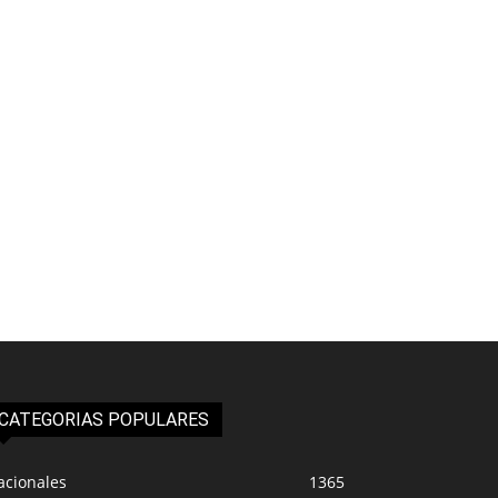
CATEGORIAS POPULARES
acionales
1365