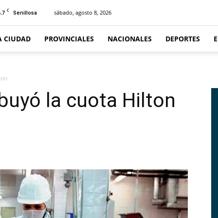
C
.7
sábado, agosto 8, 2026
Senillosa
A CIUDAD
PROVINCIALES
NACIONALES
DEPORTES
lton
ibuyó la cuota Hilton