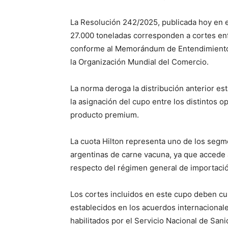
La Resolución 242/2025, publicada hoy en el 
27.000 toneladas corresponden a cortes enf
conforme al Memorándum de Entendimiento 
la Organización Mundial del Comercio.
La norma deroga la distribución anterior es
la asignación del cupo entre los distintos o
producto premium.
La cuota Hilton representa uno de los seg
argentinas de carne vacuna, ya que accede
respecto del régimen general de importaci
Los cortes incluidos en este cupo deben cu
establecidos en los acuerdos internacionale
habilitados por el Servicio Nacional de San