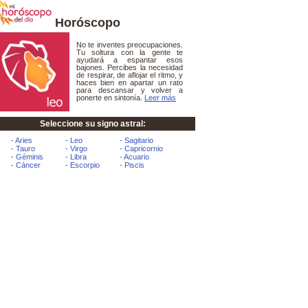
Horóscopo