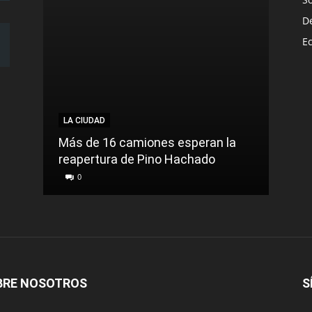
D
E
LA CIUDAD
Más de 16 camiones esperan la
reapertura de Pino Hachado
0
BRE NOSOTROS
S