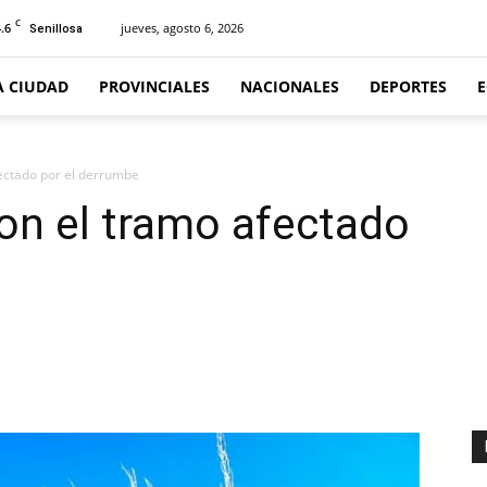
C
.6
jueves, agosto 6, 2026
Senillosa
A CIUDAD
PROVINCIALES
NACIONALES
DEPORTES
fectado por el derrumbe
ron el tramo afectado