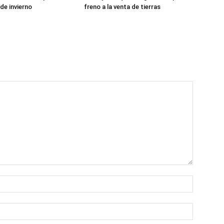
de invierno
freno a la venta de tierras