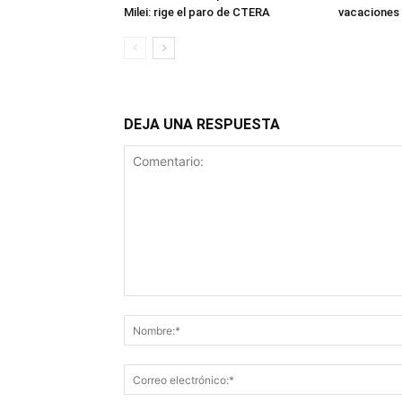
Milei: rige el paro de CTERA
vacaciones 
DEJA UNA RESPUESTA