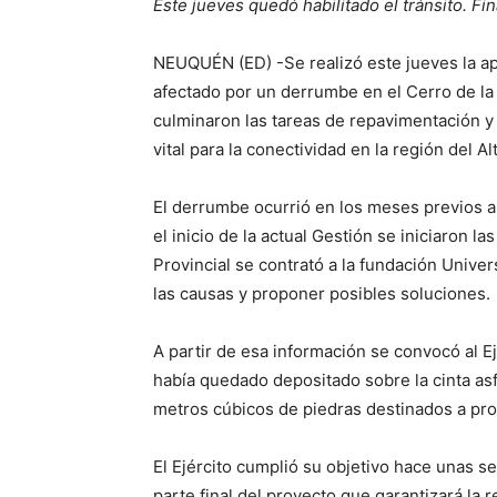
Este jueves quedó habilitado el tránsito. Fi
NEUQUÉN (ED) -Se realizó este jueves la ape
afectado por un derrumbe en el Cerro de la
culminaron las tareas de repavimentación y
vital para la conectividad en la región del 
El derrumbe ocurrió en los meses previos a
el inicio de la actual Gestión se iniciaron l
Provincial se contrató a la fundación Univer
las causas y proponer posibles soluciones.
A partir de esa información se convocó al E
había quedado depositado sobre la cinta asf
metros cúbicos de piedras destinados a prot
El Ejército cumplió su objetivo hace unas 
parte final del proyecto que garantizará la 