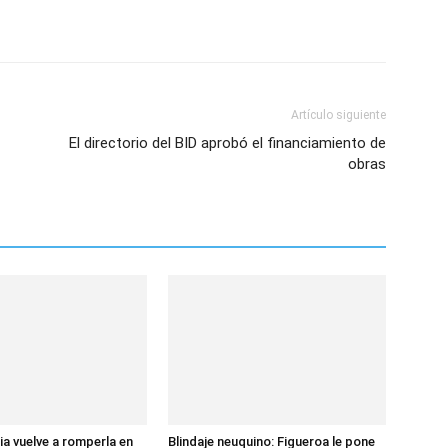
Artículo siguiente
El directorio del BID aprobó el financiamiento de
obras
ia vuelve a romperla en
Blindaje neuquino: Figueroa le pone