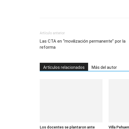
Artículo anterior
Las CTA en “movilización permanente” por la
reforma
Artículos relacionados
Más del autor
Los docentes se plantaron ante
Villa Pehuen