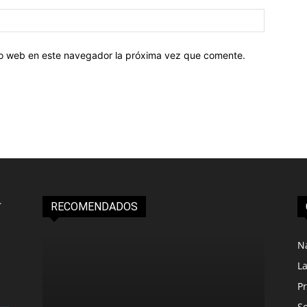
tio web en este navegador la próxima vez que comente.
RECOMENDADOS
N
L
Pr
S