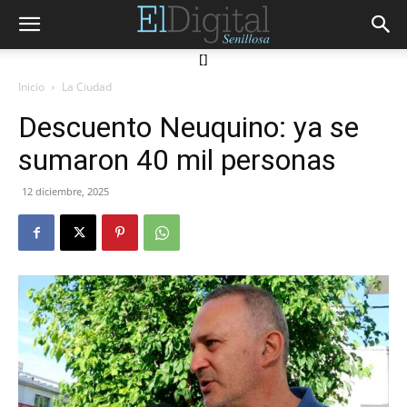
[]
Inicio
La Ciudad
Descuento Neuquino: ya se
sumaron 40 mil personas
12 diciembre, 2025