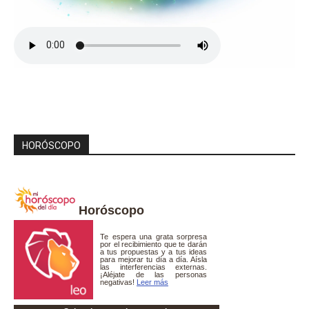
HORÓSCOPO
Horóscopo