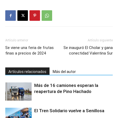
Artículo anterior
Artículo siguiente
Se viene una feria de frutas
Se inauguró El Cholar y gana
finas a precios de 2024
conectidad Valentina Sur
Artículos relacionados
Más del autor
Más de 16 camiones esperan la
reapertura de Pino Hachado
El Tren Solidario vuelve a Senillosa