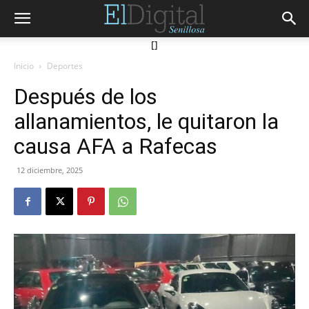
[]
Inicio
Deportes
Después de los
allanamientos, le quitaron la
causa AFA a Rafecas
12 diciembre, 2025