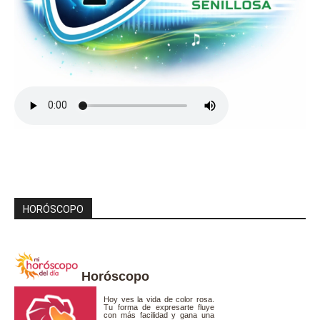
HORÓSCOPO
Horóscopo