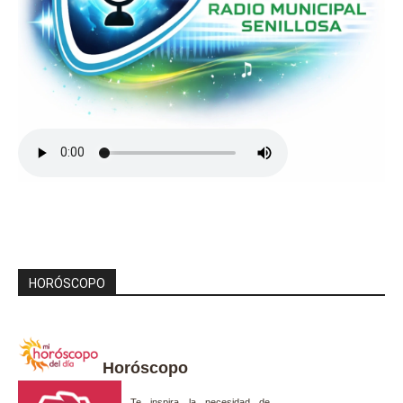
HORÓSCOPO
Horóscopo