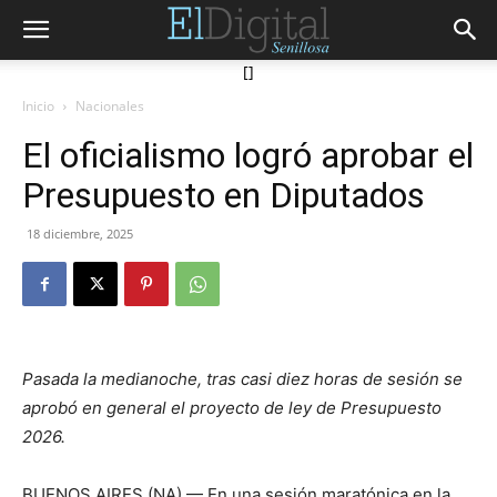
[]
Inicio
Nacionales
El oficialismo logró aprobar el
Presupuesto en Diputados
18 diciembre, 2025
Pasada la medianoche, tras casi diez horas de sesión se
aprobó en general el proyecto de ley de Presupuesto
2026.
BUENOS AIRES (NA) — En una sesión maratónica en la