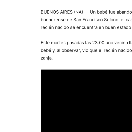
BUENOS AIRES (NA) — Un bebé fue abandona
bonaerense de San Francisco Solano, el ca
recién nacido se encuentra en buen estado 
Este martes pasadas las 23.00 una vecina ll
bebé y, al observar, vio que el recién nacid
zanja.