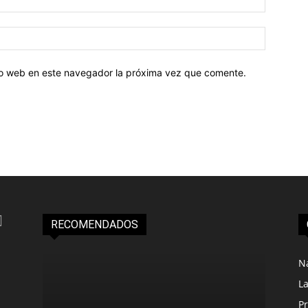
tio web en este navegador la próxima vez que comente.
RECOMENDADOS
N
L
Pr