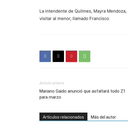
La intendente de Quilmes, Mayra Mendoza, s
visitar al menor, llamado Francisco
Artículo anterior
Mariano Gaido anunció que asfaltará todo Z1
para marzo
Artículos relacionados
Más del autor