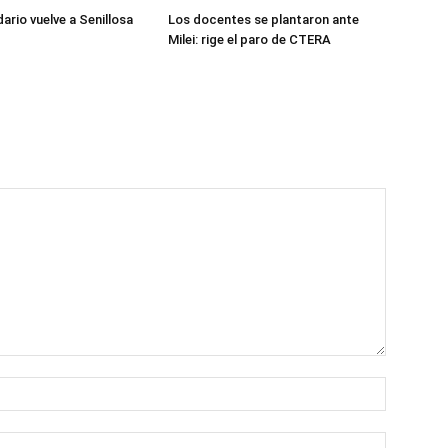
dario vuelve a Senillosa
Los docentes se plantaron ante
Milei: rige el paro de CTERA