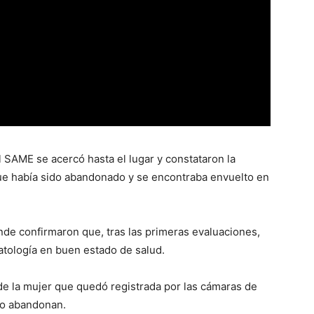
l SAME se acercó hasta el lugar y constataron la
ue había sido abandonado y se encontraba envuelto en
onde confirmaron que, tras las primeras evaluaciones,
atología en buen estado de salud.
e la mujer que quedó registrada por las cámaras de
 lo abandonan.