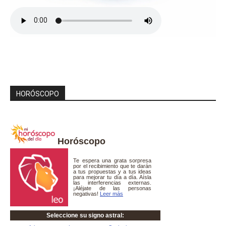
HORÓSCOPO
Horóscopo