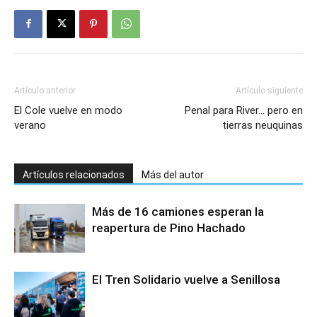
Artículo anterior
Artículo siguiente
El Cole vuelve en modo
Penal para River… pero en
verano
tierras neuquinas
Artículos relacionados
Más del autor
Más de 16 camiones esperan la
reapertura de Pino Hachado
El Tren Solidario vuelve a Senillosa