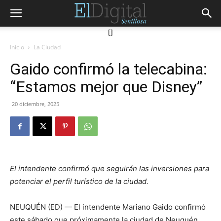
[]
Inicio
La Ciudad
Gaido confirmó la telecabina:
“Estamos mejor que Disney”
20 diciembre, 2025
El intendente confirmó que seguirán las inversiones para
potenciar el perfil turístico de la ciudad.
NEUQUÉN (ED) — El intendente Mariano Gaido confirmó
este sábado que próximamente la ciudad de Neuquén