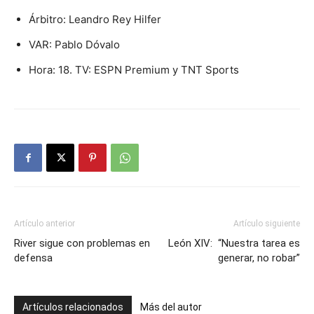
Árbitro: Leandro Rey Hilfer
VAR: Pablo Dóvalo
Hora: 18. TV: ESPN Premium y TNT Sports
Artículo anterior
Artículo siguiente
River sigue con problemas en
León XIV: “Nuestra tarea es
defensa
generar, no robar”
Artículos relacionados
Más del autor