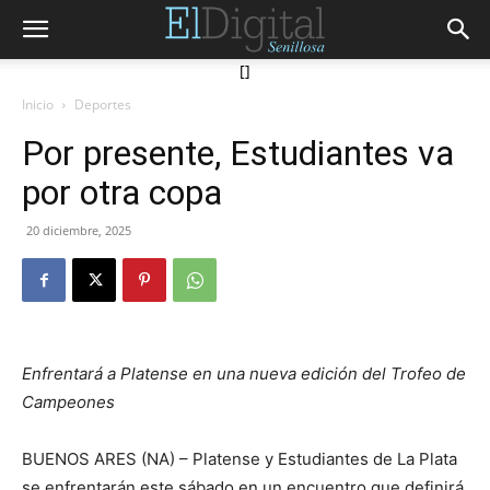
[]
Inicio
Deportes
Por presente, Estudiantes va
por otra copa
20 diciembre, 2025
Enfrentará a Platense en una nueva edición del Trofeo de
Campeones
BUENOS ARES (NA) – Platense y Estudiantes de La Plata
se enfrentarán este sábado en un encuentro que definirá