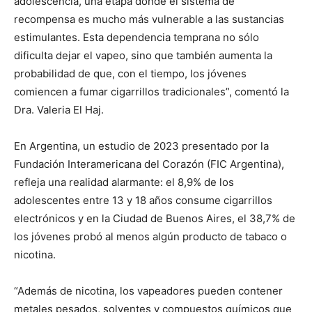
adolescencia, una etapa donde el sistema de
recompensa es mucho más vulnerable a las sustancias
estimulantes. Esta dependencia temprana no sólo
dificulta dejar el vapeo, sino que también aumenta la
probabilidad de que, con el tiempo, los jóvenes
comiencen a fumar cigarrillos tradicionales”, comentó la
Dra. Valeria El Haj.
En Argentina, un estudio de 2023 presentado por la
Fundación Interamericana del Corazón (FIC Argentina),
refleja una realidad alarmante: el 8,9% de los
adolescentes entre 13 y 18 años consume cigarrillos
electrónicos y en la Ciudad de Buenos Aires, el 38,7% de
los jóvenes probó al menos algún producto de tabaco o
nicotina.
“Además de nicotina, los vapeadores pueden contener
metales pesados, solventes y compuestos químicos que