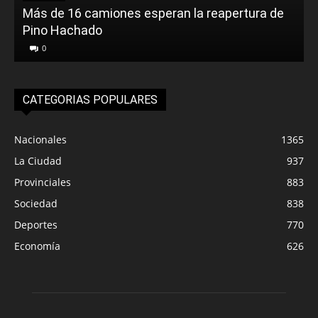
Más de 16 camiones esperan la reapertura de
Pino Hachado
E
0
CATEGORIAS POPULARES
Nacionales
1365
La Ciudad
937
Provinciales
883
Sociedad
838
Deportes
770
Economía
626