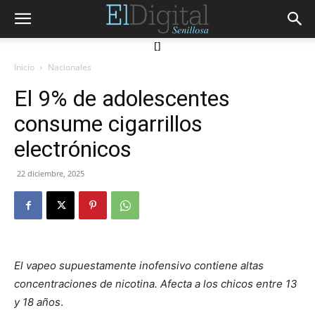
[]
Inicio
Nacionales
El 9% de adolescentes
consume cigarrillos
electrónicos
22 diciembre, 2025
El vapeo supuestamente inofensivo contiene altas
concentraciones de nicotina.
Afecta a los chicos entre 13
y 18 años
.