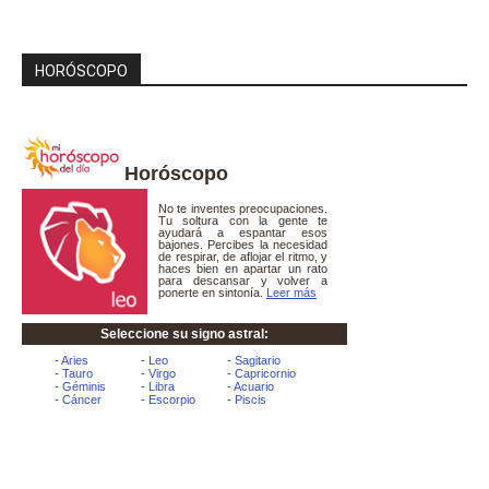
HORÓSCOPO
Horóscopo