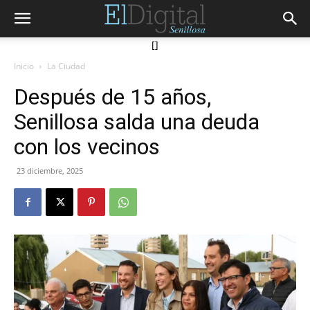
[]
Inicio
La Ciudad
Después de 15 años,
Senillosa salda una deuda
con los vecinos
23 diciembre, 2025