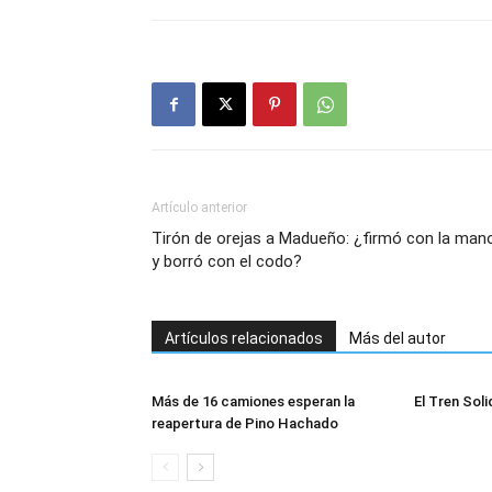
Artículo anterior
Tirón de orejas a Madueño: ¿firmó con la man
y borró con el codo?
Artículos relacionados
Más del autor
Más de 16 camiones esperan la
El Tren Soli
reapertura de Pino Hachado