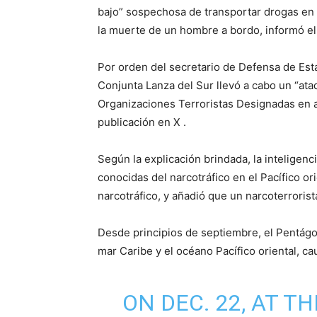
bajo” sospechosa de transportar drogas en 
la muerte de un hombre a bordo, informó e
Por orden del secretario de Defensa de Est
Conjunta Lanza del Sur llevó a cabo un “ata
Organizaciones Terroristas Designadas en 
publicación en X .
Según la explicación brindada, la inteligenc
conocidas del narcotráfico en el Pacífico o
narcotráfico, y añadió que un narcoterrorist
Desde principios de septiembre, el Pentág
mar Caribe y el océano Pacífico oriental, 
ON DEC. 22, AT T