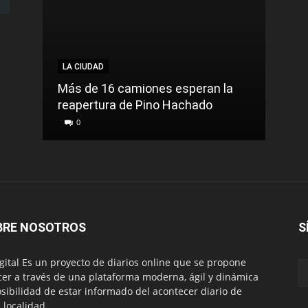
LA CIUDAD
LA C
Más de 16 camiones esperan la
reapertura de Pino Hachado
El Tr
0
0
BRE NOSOTROS
S
igital Es un proyecto de diarios online que se propone
cer a través de una plataforma moderna, ágil y dinámica
osibilidad de estar informado del acontecer diario de
 localidad