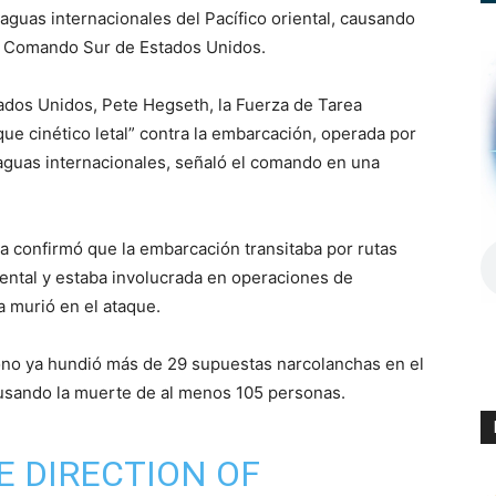
aguas internacionales del Pacífico oriental, causando
l Comando Sur de Estados Unidos.
ados Unidos, Pete Hegseth, la Fuerza de Tarea
que cinético letal” contra la embarcación, operada por
aguas internacionales, señaló el comando en una
ia confirmó que la embarcación transitaba por rutas
riental y estaba involucrada en operaciones de
a murió en el ataque.
ono ya hundió más de 29 supuestas narcolanchas en el
causando la muerte de al menos 105 personas.
HE DIRECTION OF