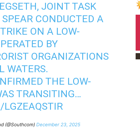
EGSETH, JOINT TASK
 SPEAR CONDUCTED A
TRIKE ON A LOW-
OPERATED BY
ORIST ORGANIZATIONS
L WATERS.
NFIRMED THE LOW-
WAS TRANSITING…
/LGZEAQSTIR
nd (@Southcom)
December 23, 2025