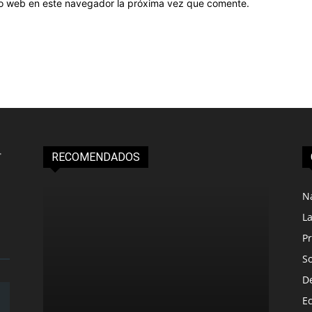
tio web en este navegador la próxima vez que comente.
RECOMENDADOS
N
L
Pr
S
D
E