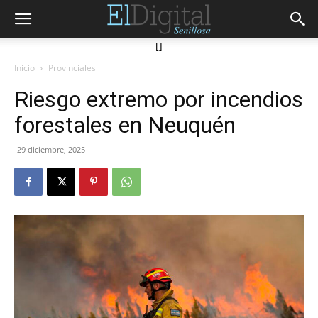
[]
Inicio
Provinciales
Riesgo extremo por incendios
forestales en Neuquén
29 diciembre, 2025