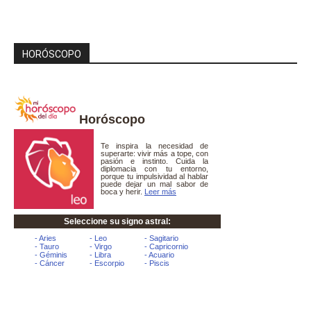
HORÓSCOPO
Horóscopo