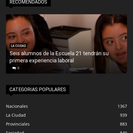
RECOMENDADOS
LA CIUDAD
Seis alumnos de la Escuela 21 tendrán su
primera experiencia laboral
0
CATEGORIAS POPULARES
Nacionales
1367
La Ciudad
939
Provinciales
883
Sociedad
840