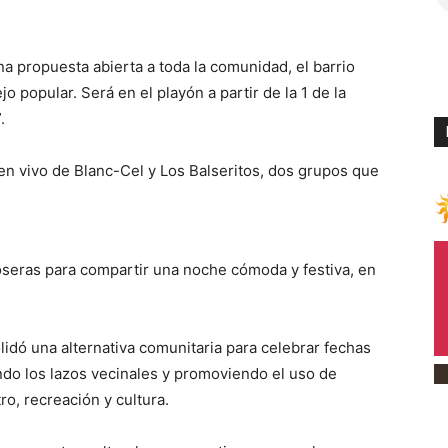
 propuesta abierta a toda la comunidad, el barrio
jo popular. Será en el playón a partir de la 1 de la
.
en vivo de Blanc-Cel y Los Balseritos, dos grupos que
eposeras para compartir una noche cómoda y festiva, en
idó una alternativa comunitaria para celebrar fechas
endo los lazos vecinales y promoviendo el uso de
o, recreación y cultura.