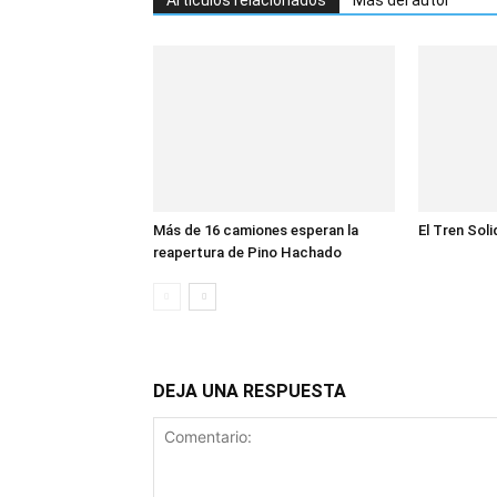
Artículos relacionados
Más del autor
Más de 16 camiones esperan la
El Tren Soli
reapertura de Pino Hachado
DEJA UNA RESPUESTA