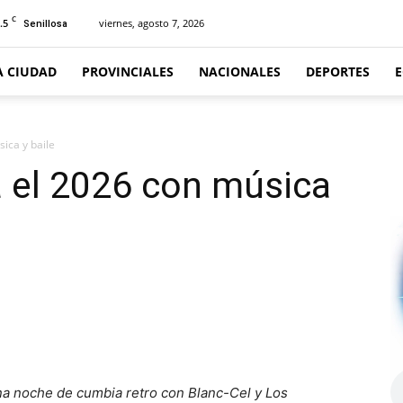
C
.5
viernes, agosto 7, 2026
Senillosa
A CIUDAD
PROVINCIALES
NACIONALES
DEPORTES
sica y baile
rá el 2026 con música
una noche de cumbia retro con Blanc-Cel y Los