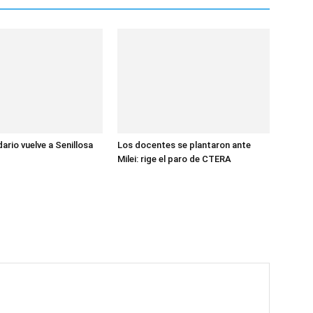
dario vuelve a Senillosa
Los docentes se plantaron ante
Milei: rige el paro de CTERA