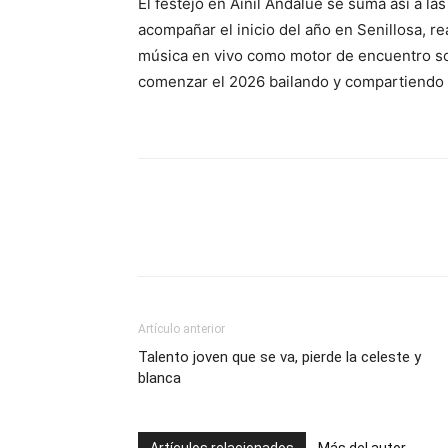
El festejo en Ainil Andalue se suma así a la
acompañar el inicio del año en Senillosa, rea
música en vivo como motor de encuentro soc
comenzar el 2026 bailando y compartiendo u
Artículo anterior
Talento joven que se va, pierde la celeste y
blanca