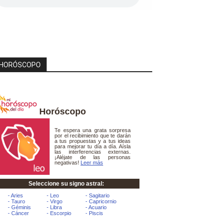
HORÓSCOPO
Horóscopo