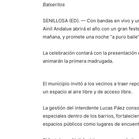
Balseritos
SENILLOSA (ED). — Con bandas en vivo y una
Ainil Andalue abrirá el año con un gran feste
mañana, y promete una noche “a puro baile”
La celebración contará con la presentación 
animarán la primera madrugada.
El municipio invitó a los vecinos a traer r
un espacio al aire libre y de acceso libre.
La gestión del intendente Lucas Páez consol
especiales dentro de los barrios, fortaleci
espacios públicos como lugares de encuentr