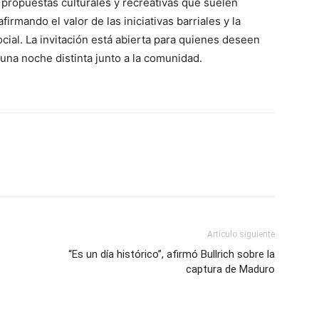
s propuestas culturales y recreativas que suelen
firmando el valor de las iniciativas barriales y la
ial. La invitación está abierta para quienes deseen
na noche distinta junto a la comunidad.
Artículo siguiente
“Es un día histórico”, afirmó Bullrich sobre la
captura de Maduro