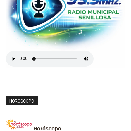
HORÓSCOPO
Horóscopo