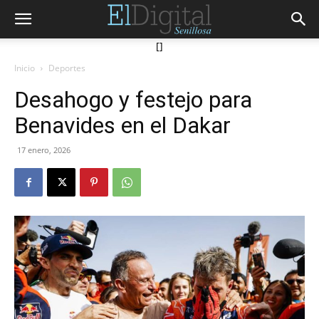
[]
Inicio
Deportes
Desahogo y festejo para
Benavides en el Dakar
17 enero, 2026