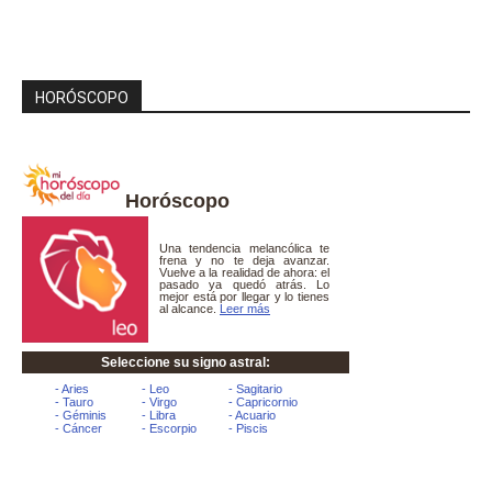
HORÓSCOPO
Horóscopo