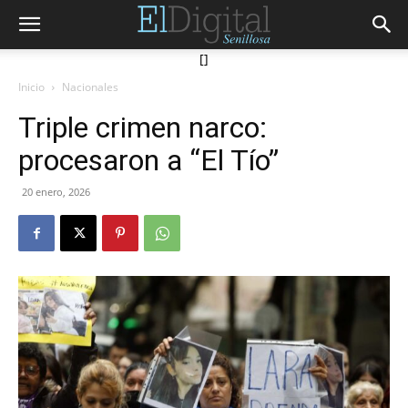
[]
Inicio
Nacionales
Triple crimen narco:
procesaron a “El Tío”
20 enero, 2026