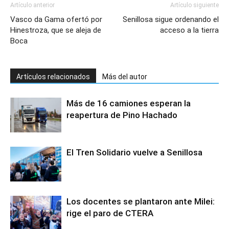
Artículo anterior
Artículo siguiente
Vasco da Gama ofertó por
Senillosa sigue ordenando el
Hinestroza, que se aleja de
acceso a la tierra
Boca
Artículos relacionados
Más del autor
Más de 16 camiones esperan la
reapertura de Pino Hachado
El Tren Solidario vuelve a Senillosa
Los docentes se plantaron ante Milei:
rige el paro de CTERA