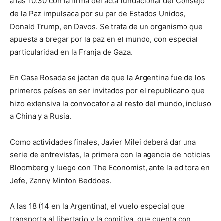
a las 10.30 con la firma del acta fundacional del Consejo
de la Paz impulsada por su par de Estados Unidos,
Donald Trump, en Davos. Se trata de un organismo que
apuesta a bregar por la paz en el mundo, con especial
particularidad en la Franja de Gaza.
En Casa Rosada se jactan de que la Argentina fue de los
primeros países en ser invitados por el republicano que
hizo extensiva la convocatoria al resto del mundo, incluso
a China y a Rusia.
Como actividades finales, Javier Milei deberá dar una
serie de entrevistas, la primera con la agencia de noticias
Bloomberg y luego con The Economist, ante la editora en
Jefe, Zanny Minton Beddoes.
A las 18 (14 en la Argentina), el vuelo especial que
transporta al libertario y la comitiva, que cuenta con