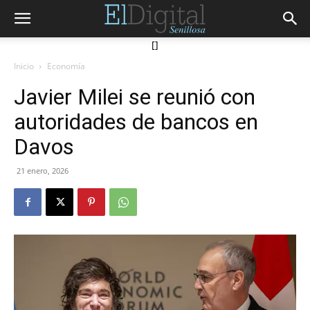
[]
Inicio
Economía
Javier Milei se reunió con
autoridades de bancos en
Davos
21 enero, 2026