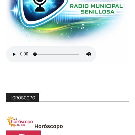
HORÓSCOPO
Horóscopo