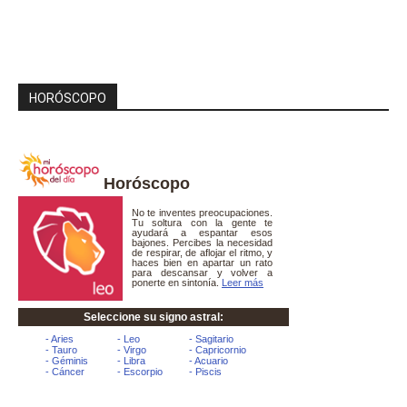
HORÓSCOPO
Horóscopo