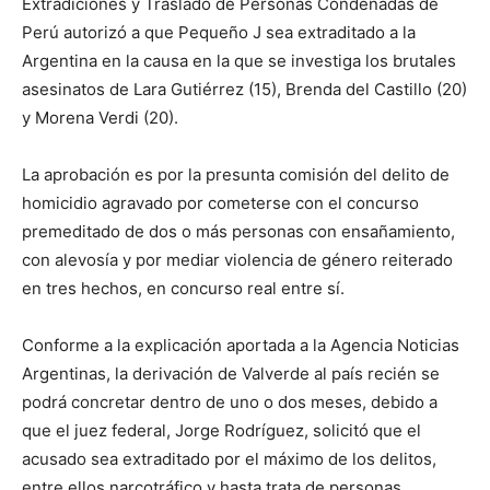
Extradiciones y Traslado de Personas Condenadas de
Perú autorizó a que Pequeño J sea extraditado a la
Argentina en la causa en la que se investiga los brutales
asesinatos de Lara Gutiérrez (15), Brenda del Castillo (20)
y Morena Verdi (20).
La aprobación es por la presunta comisión del delito de
homicidio agravado por cometerse con el concurso
premeditado de dos o más personas con ensañamiento,
con alevosía y por mediar violencia de género reiterado
en tres hechos, en concurso real entre sí.
Conforme a la explicación aportada a la Agencia Noticias
Argentinas, la derivación de Valverde al país recién se
podrá concretar dentro de uno o dos meses, debido a
que el juez federal, Jorge Rodríguez, solicitó que el
acusado sea extraditado por el máximo de los delitos,
entre ellos narcotráfico y hasta trata de personas.