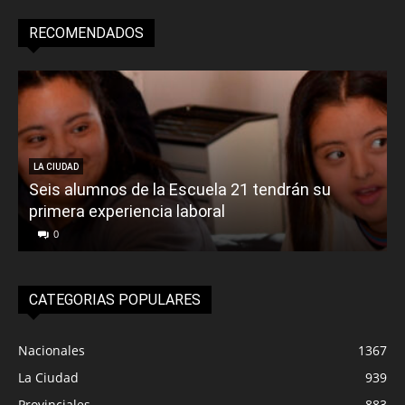
RECOMENDADOS
LA CIUDAD
Seis alumnos de la Escuela 21 tendrán su
primera experiencia laboral
0
CATEGORIAS POPULARES
Nacionales
1367
La Ciudad
939
Provinciales
883