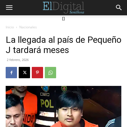
[]
Inicio
Nacionales
La llegada al país de Pequeño
J tardará meses
2 febrero, 2026