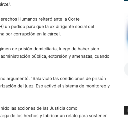
árcel.
erechos Humanos reiteró ante la Corte
un pedido para que la ex dirigente social del
a por corrupción en la cárcel.
gimen de prisión domiciliaria, luego de haber sido
la administración pública, extorsión y amenazas, cuando
rno argumentó: “Sala violó las condiciones de prisión
orización del juez. Eso activó el sistema de monitoreo y
inido las acciones de las Justicia como
 carga de los hechos y fabricar un relato para sostener