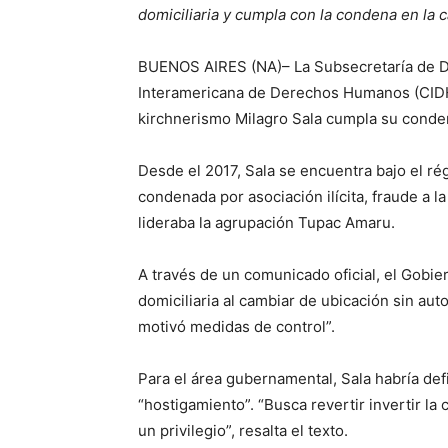
domiciliaria y cumpla con la condena en la c
BUENOS AIRES (NA)– La Subsecretaría de D
Interamericana de Derechos Humanos (CIDH) 
kirchnerismo Milagro Sala cumpla su conden
Desde el 2017, Sala se encuentra bajo el ré
condenada por asociación ilícita, fraude a 
lideraba la agrupación Tupac Amaru.
A través de un comunicado oficial, el Gobie
domiciliaria al cambiar de ubicación sin aut
motivó medidas de control”.
Para el área gubernamental, Sala habría def
“hostigamiento”. “Busca revertir invertir la
un privilegio”, resalta el texto.