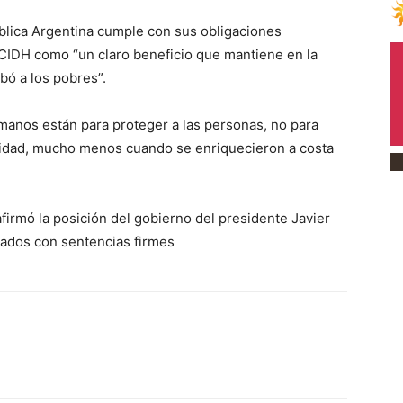
ública Argentina cumple con sus obligaciones
la CIDH como “un claro beneficio que mantiene en la
bó a los pobres”.
anos están para proteger a las personas, no para
nidad, mucho menos cuando se enriquecieron a costa
rmó la posición del gobierno del presidente Javier
enados con sentencias firmes