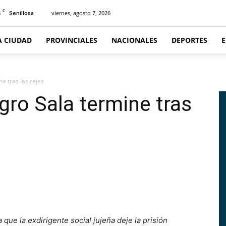
C
5
viernes, agosto 7, 2026
Senillosa
A CIUDAD
PROVINCIALES
NACIONALES
DEPORTES
e tras las rejas
gro Sala termine tras
 que la exdirigente social jujeña deje la prisión