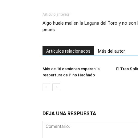
Artículo anterior
Algo huele mal en la Laguna del Toro y no son 
peces
Artículos relacionados
Más del autor
Más de 16 camiones esperan la
El Tren Soli
reapertura de Pino Hachado
DEJA UNA RESPUESTA