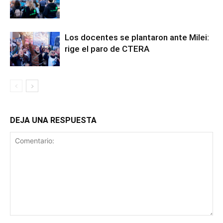
Los docentes se plantaron ante Milei:
rige el paro de CTERA
DEJA UNA RESPUESTA