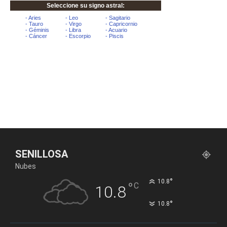
SENILLOSA
Nubes
°
10.8
°
C
10.8
°
10.8