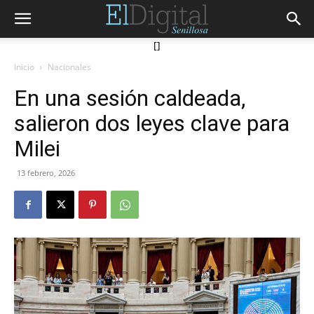
[]
Inicio
Nacionales
En una sesión caldeada,
salieron dos leyes clave para
Milei
13 febrero, 2026