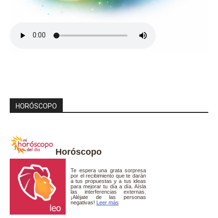
HORÓSCOPO
Horóscopo