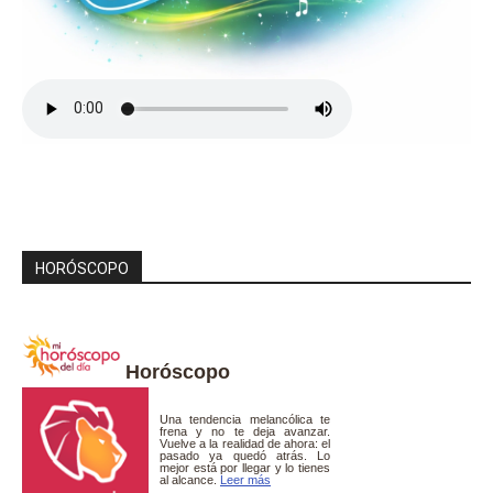
HORÓSCOPO
Horóscopo