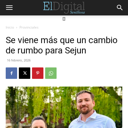
[]
Inicio
Provinciales
Se viene más que un cambio
de rumbo para Sejun
16 febrero, 2026