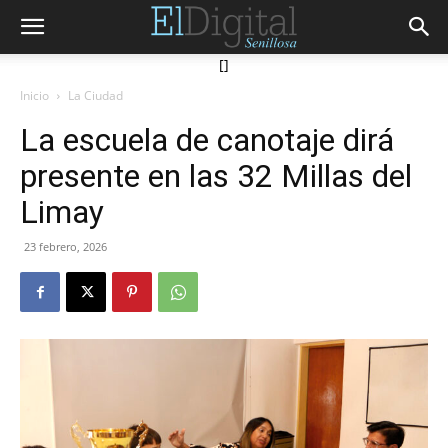
[]
Inicio
La Ciudad
La escuela de canotaje dirá
presente en las 32 Millas del
Limay
23 febrero, 2026