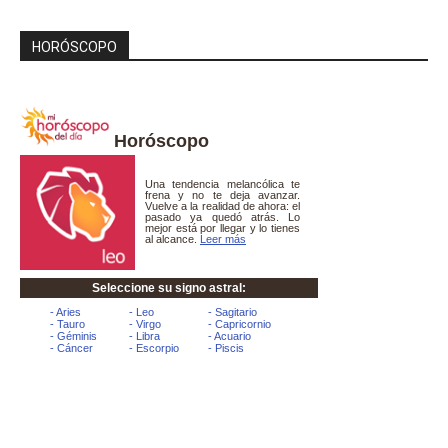
HORÓSCOPO
Horóscopo