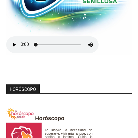
HORÓSCOPO
Horóscopo