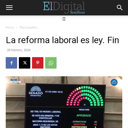
[]
Inicio
Nacionales
La reforma laboral es ley. Fin
28 febrero, 2026