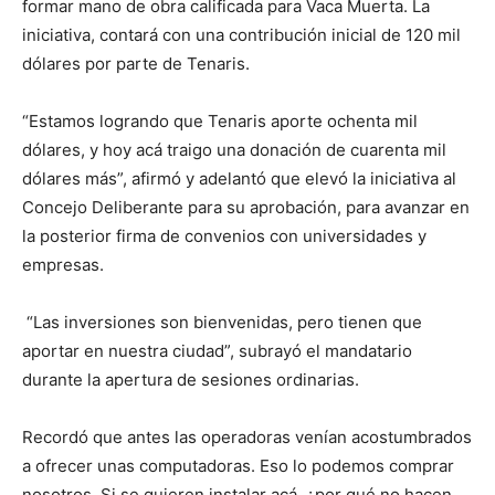
formar mano de obra calificada para Vaca Muerta. La
iniciativa, contará con una contribución inicial de 120 mil
dólares por parte de Tenaris.
“Estamos logrando que Tenaris aporte ochenta mil
dólares, y hoy acá traigo una donación de cuarenta mil
dólares más”, afirmó y adelantó que elevó la iniciativa al
Concejo Deliberante para su aprobación, para avanzar en
la posterior firma de convenios con universidades y
empresas.
“Las inversiones son bienvenidas, pero tienen que
aportar en nuestra ciudad”, subrayó el mandatario
durante la apertura de sesiones ordinarias.
Recordó que antes las operadoras venían acostumbrados
a ofrecer unas computadoras. Eso lo podemos comprar
nosotros. Si se quieren instalar acá, ¿por qué no hacen