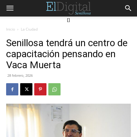
[]
Inicio
La Ciudad
Senillosa tendrá un centro de
capacitación pensando en
Vaca Muerta
28 febrero, 2026