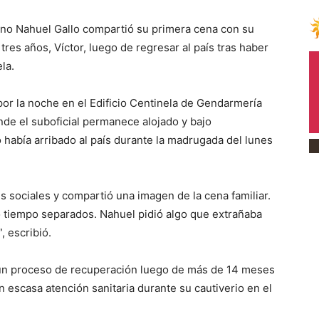
o Nahuel Gallo compartió su primera cena con su
res años, Víctor, luego de regresar al país tras haber
la.
 por la noche en el Edificio Centinela de Gendarmería
onde el suboficial permanece alojado y bajo
o había arribado al país durante la madrugada del lunes
 sociales y compartió una imagen de la cena familiar.
o tiempo separados. Nahuel pidió algo que extrañaba
, escribió.
 un proceso de recuperación luego de más de 14 meses
 escasa atención sanitaria durante su cautiverio en el