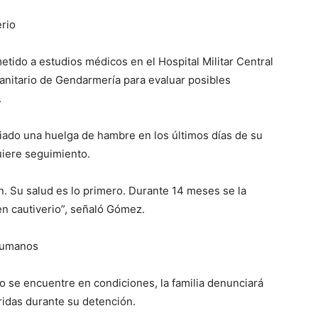
rio
metido a estudios médicos en el Hospital Militar Central
anitario de Gendarmería para evaluar posibles
.
ciado una huelga de hambre en los últimos días de su
uiere seguimiento.
. Su salud es lo primero. Durante 14 meses se la
n cautiverio”, señaló Gómez.
 humanos
o se encuentre en condiciones, la familia denunciará
ridas durante su detención.