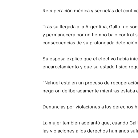
Recuperación médica y secuelas del cautive
Tras su llegada a la Argentina, Gallo fue so
y permanecerá por un tiempo bajo control s
consecuencias de su prolongada detención
Su esposa explicó que el efectivo había ini
encarcelamiento y que su estado físico req
“Nahuel está en un proceso de recuperación
negaron deliberadamente mientras estaba e
Denuncias por violaciones a los derechos
La mujer también adelantó que, cuando Gall
las violaciones a los derechos humanos suf