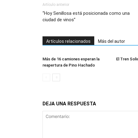
Artículo anterior
“Hoy Senillosa está posicionada como una
ciudad de vinos”
Artículos relacionados
Más del autor
Más de 16 camiones esperan la
El Tren Soli
reapertura de Pino Hachado
DEJA UNA RESPUESTA