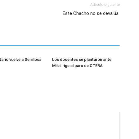
Artículo siguiente
Este Chacho no se devalúa
dario vuelve a Senillosa
Los docentes se plantaron ante
Milei: rige el paro de CTERA