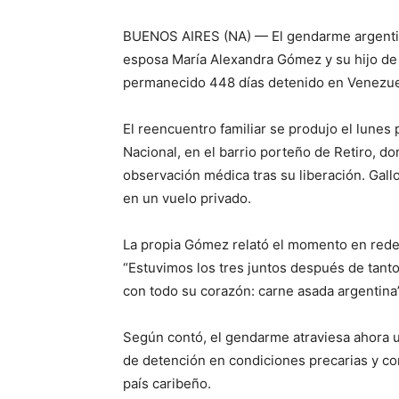
BUENOS AIRES (NA) — El gendarme argentin
esposa María Alexandra Gómez y su hijo de t
permanecido 448 días detenido en Venezue
El reencuentro familiar se produjo el lunes
Nacional, en el barrio porteño de Retiro, d
observación médica tras su liberación. Gall
en un vuelo privado.
La propia Gómez relató el momento en redes
“Estuvimos los tres juntos después de tant
con todo su corazón: carne asada argentina”
Según contó, el gendarme atraviesa ahora
de detención en condiciones precarias y con
país caribeño.