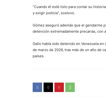
“Cuando él esté listo para contar su histo
y exigir justicia”, sostuvo.
Gómez aseguró además que el gendarme pe
detención extremadamente precarias, con acc
Gallo había sido detenido en Venezuela en 
de marzo de 2026, tras más de un año de ca
países.