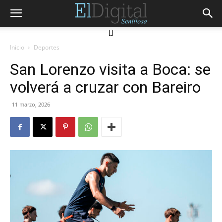
[]
Inicio
Deportes
San Lorenzo visita a Boca: se
volverá a cruzar con Bareiro
11 marzo, 2026