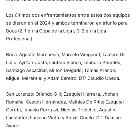
Los últimos dos enfrentamientos entre estos dos equipos
se dieron en el 2024 y ambos terminaron en triunfo para
Boca (2-1 en la Copa de la Liga y 3-2 en la Liga
Profesional).
Boca: Agustín Marchesín; Marcelo Weigandt, Lautaro Di
Lollo, Ayrton Costa, Lautaro Blanco; Leandro Paredes,
Santiago Ascacíbar, Milton Delgado; Tomás Aranda;
Miguel Merentiel y Adam Bareiro. DT: Claudio Úbeda.
San Lorenzo: Orlando Gill; Ezequiel Herrera, Jhohan
Romaña, Gastón Hernández, Mathias De Ritis; Ezequiel
Cerutti, Ignacio Perruzzi, Nicolás Tripichio, Agustín
Ladstatter; Luciano Vietto y Alexis Cuello. DT: Damián
Ayude.