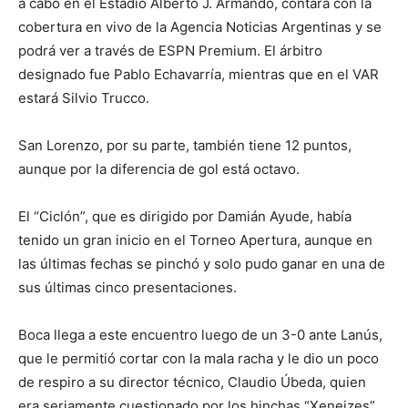
a cabo en el Estadio Alberto J. Armando, contará con la
cobertura en vivo de la Agencia Noticias Argentinas y se
podrá ver a través de ESPN Premium. El árbitro
designado fue Pablo Echavarría, mientras que en el VAR
estará Silvio Trucco.
San Lorenzo, por su parte, también tiene 12 puntos,
aunque por la diferencia de gol está octavo.
El “Ciclón”, que es dirigido por Damián Ayude, había
tenido un gran inicio en el Torneo Apertura, aunque en
las últimas fechas se pinchó y solo pudo ganar en una de
sus últimas cinco presentaciones.
Boca llega a este encuentro luego de un 3-0 ante Lanús,
que le permitió cortar con la mala racha y le dio un poco
de respiro a su director técnico, Claudio Úbeda, quien
era seriamente cuestionado por los hinchas “Xeneizes”.