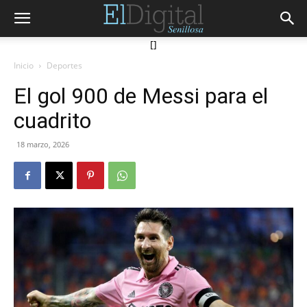
[]
Inicio
Deportes
El gol 900 de Messi para el
cuadrito
18 marzo, 2026