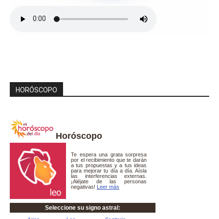
HORÓSCOPO
Horóscopo