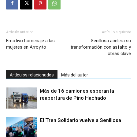
Artículo anterior
Artículo siguiente
Emotivo homenaje a las
Senillosa acelera su
mujeres en Arroyito
transformación con asfalto y
obras clave
Artículos relacionados
Más del autor
Más de 16 camiones esperan la
reapertura de Pino Hachado
El Tren Solidario vuelve a Senillosa