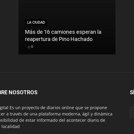
LA CIUDAD
LA C
Más de 16 camiones esperan la
reapertura de Pino Hachado
El Tr
0
0
BRE NOSOTROS
S
igital Es un proyecto de diarios online que se propone
cer a través de una plataforma moderna, ágil y dinámica
osibilidad de estar informado del acontecer diario de
 localidad