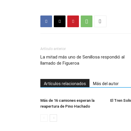
Artículo anterior
La mitad más uno de Senillosa respondió al
llamado de Figueroa
Artículos relacionados
Más del autor
Más de 16 camiones esperan la
El Tren Soli
reapertura de Pino Hachado