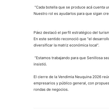
“Cada botella que se produce acá cuenta una
Nuestro rol es ayudarlos para que sigan cr
Páez destacó el perfil estratégico del turis
En este sentido reconoció que “el desarrol
diversificar la matriz económica local”.
“Estamos trabajando para que Senillosa sea 
insistió.
El cierre de la Vendimia Neuquina 2026 reú
empresarios y público general, con propue
rondas de negocios.