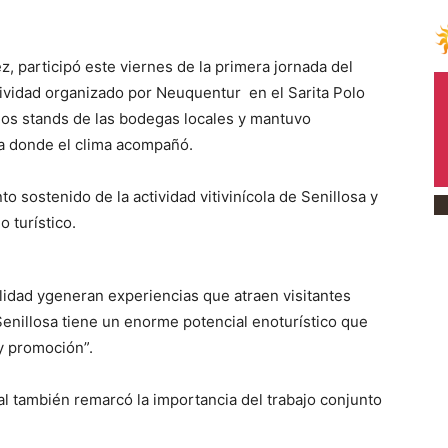
 participó este viernes de la primera jornada del
tividad organizado por Neuquentur en el Sarita Polo
 los stands de las bodegas locales y mantuvo
a donde el clima acompañó.
o sostenido de la actividad vitivinícola de Senillosa y
o turístico.
lidad ygeneran experiencias que atraen visitantes
Senillosa tiene un enorme potencial enoturístico que
y promoción”.
l también remarcó la importancia del trabajo conjunto