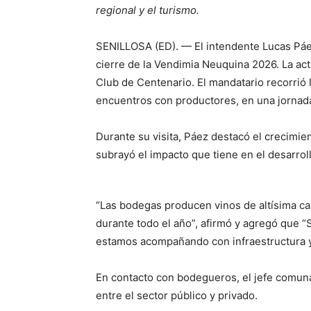
regional y el turismo.
SENILLOSA (ED). — El intendente Lucas Páez,
cierre de la Vendimia Neuquina 2026. La ac
Club de Centenario. El mandatario recorrió
encuentros con productores, en una jornad
Durante su visita, Páez destacó el crecimient
subrayó el impacto que tiene en el desarroll
“Las bodegas producen vinos de altísima ca
durante todo el año”, afirmó y agregó que “
estamos acompañando con infraestructura 
En contacto con bodegueros, el jefe comuna
entre el sector público y privado.