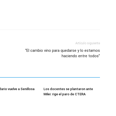
Artículo siguiente
“El cambio vino para quedarse y lo estamos
haciendo entre todos”
dario vuelve a Senillosa
Los docentes se plantaron ante
Milei: rige el paro de CTERA