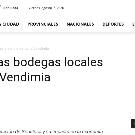
C
viernes, agosto 7, 2026
Senillosa
A CIUDAD
PROVINCIALES
NACIONALES
DEPORTES
es en el cierre de la Vendimia
as bodegas locales
a Vendimia
oducción de Senillosa y su impacto en la economía