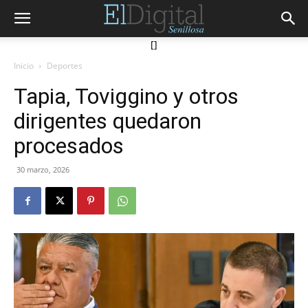
[]
Inicio
Deportes
Tapia, Toviggino y otros
dirigentes quedaron
procesados
30 marzo, 2026