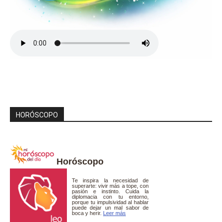
HORÓSCOPO
Horóscopo