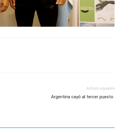
Artículo siguiente
Argentina cayó al tercer puesto