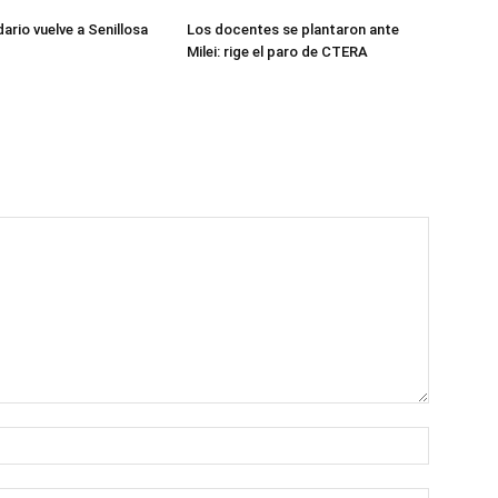
dario vuelve a Senillosa
Los docentes se plantaron ante
Milei: rige el paro de CTERA