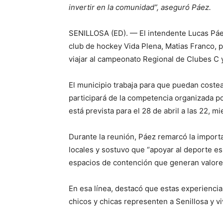
invertir en la comunidad”, aseguró Páez.
SENILLOSA (ED). — El intendente Lucas Páez
club de hockey Vida Plena, Matias Franco, 
viajar al campeonato Regional de Clubes C 
El municipio trabaja para que puedan coste
participará de la competencia organizada p
está prevista para el 28 de abril a las 22, m
Durante la reunión, Páez remarcó la import
locales y sostuvo que “apoyar al deporte es
espacios de contención que generan valore
En esa línea, destacó que estas experiencia
chicos y chicas representen a Senillosa y vi