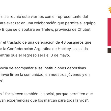
, se reunió este viernes con el representante del
para avanzar en una colaboración que permita al equipo
y B que se disputará en Trelew, provincia de Chubut.
ar el traslado de una delegación de 46 pasajeros que
or la Confederación Argentina de Hockey. La salida
ientras que el regreso será el 3 de mayo.
ancia de acompañar a las instituciones deportivas
 invertir en la comunidad, en nuestros jóvenes y en
s”.
s “ fortalecen también lo social, porque permiten que
van experiencias que los marcan para toda la vida”.