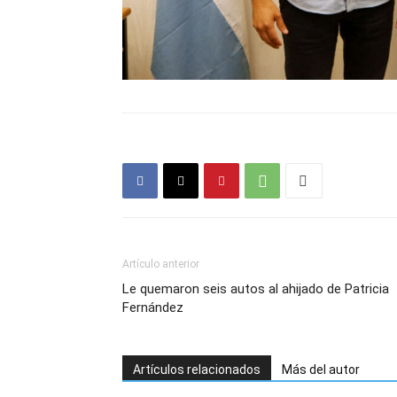
Artículo anterior
Le quemaron seis autos al ahijado de Patricia
Fernández
Artículos relacionados
Más del autor