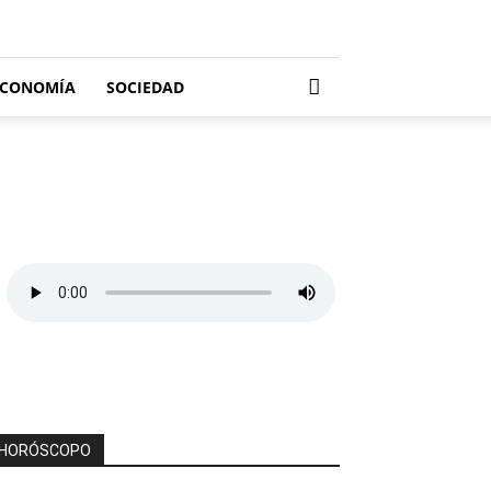
ECONOMÍA
SOCIEDAD
HORÓSCOPO