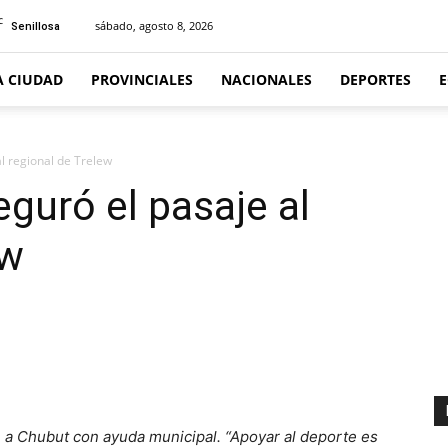
C
sábado, agosto 8, 2026
Senillosa
A CIUDAD
PROVINCIALES
NACIONALES
DEPORTES
al regional de Trelew
guró el pasaje al
ew
n a Chubut con ayuda municipal. “Apoyar al deporte es