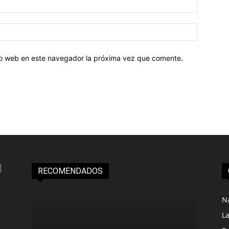
tio web en este navegador la próxima vez que comente.
RECOMENDADOS
N
L