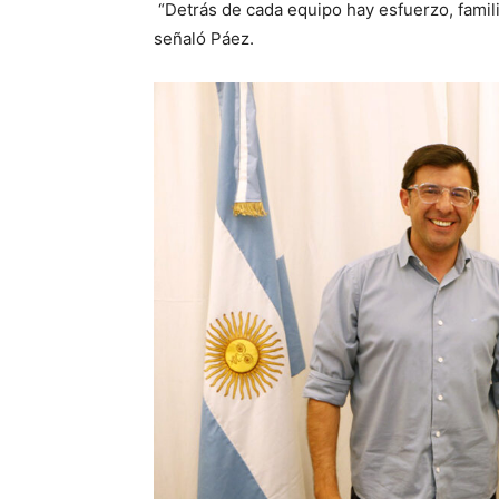
“Detrás de cada equipo hay esfuerzo, fami
señaló Páez.