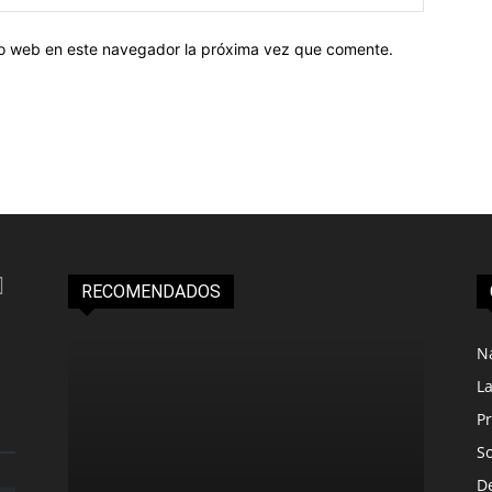
tio web en este navegador la próxima vez que comente.
RECOMENDADOS
N
L
Pr
S
D