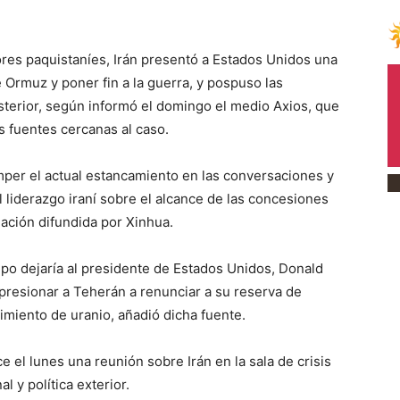
s paquistaníes, Irán presentó a Estados Unidos una
 Ormuz y poner fin a la guerra, y pospuso las
terior, según informó el domingo el medio Axios, que
s fuentes cercanas al caso.
per el actual estancamiento en las conversaciones y
 liderazgo iraní sobre el alcance de las concesiones
mación difundida por Xinhua.
ipo dejaría al presidente de Estados Unidos, Donald
resionar a Teherán a renunciar a su reserva de
imiento de uranio, añadió dicha fuente.
 el lunes una reunión sobre Irán en la sala de crisis
l y política exterior.