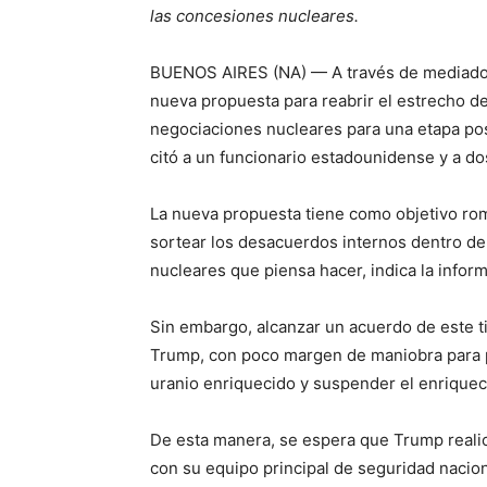
las concesiones nucleares.
BUENOS AIRES (NA) — A través de mediadore
nueva propuesta para reabrir el estrecho de
negociaciones nucleares para una etapa pos
citó a un funcionario estadounidense y a do
La nueva propuesta tiene como objetivo rom
sortear los desacuerdos internos dentro del
nucleares que piensa hacer, indica la infor
Sin embargo, alcanzar un acuerdo de este t
Trump, con poco margen de maniobra para p
uranio enriquecido y suspender el enriquec
De esta manera, se espera que Trump realice
con su equipo principal de seguridad naciona