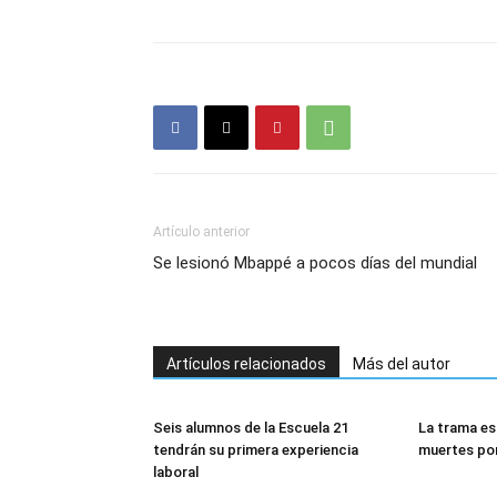
Artículo anterior
Se lesionó Mbappé a pocos días del mundial
Artículos relacionados
Más del autor
Seis alumnos de la Escuela 21
La trama es
tendrán su primera experiencia
muertes po
laboral