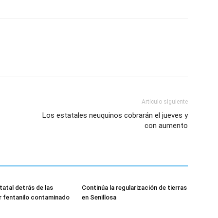
Artículo siguiente
Los estatales neuquinos cobrarán el jueves y
con aumento
tatal detrás de las
Continúa la regularización de tierras
r fentanilo contaminado
en Senillosa