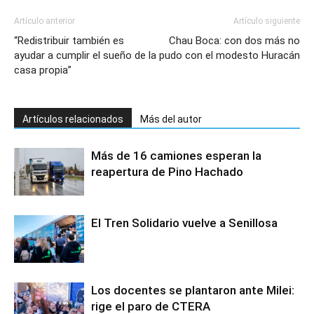
Artículo anterior
Artículo siguiente
“Redistribuir también es
Chau Boca: con dos más no
ayudar a cumplir el sueño de la
pudo con el modesto Huracán
casa propia”
Artículos relacionados
Más del autor
Más de 16 camiones esperan la
reapertura de Pino Hachado
El Tren Solidario vuelve a Senillosa
Los docentes se plantaron ante Milei:
rige el paro de CTERA