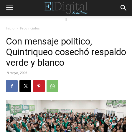
[]
Inicio
Provinciales
Con mensaje político,
Quintriqueo cosechó respaldo
verde y blanco
9 mayo, 2026