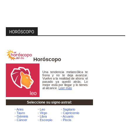
HORÓSCOPO
Horóscopo