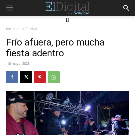
[]
Inicio
La Ciudad
Frío afuera, pero mucha
fiesta adentro
10 mayo, 2026