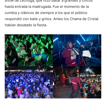
show de Lechuga, que hizo bailar a grandes y chicos
hasta entrada la madrugada. Fue el momento de la
cumbia y clásicos de siempre a los que el público
respondió con baile y gritos. Antes los Chama de Cristal
habían desatado la fiesta.