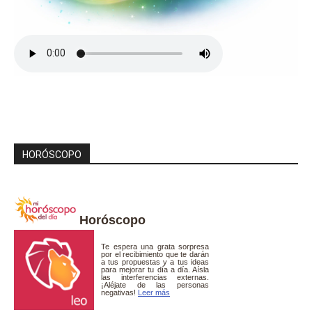
HORÓSCOPO
Horóscopo