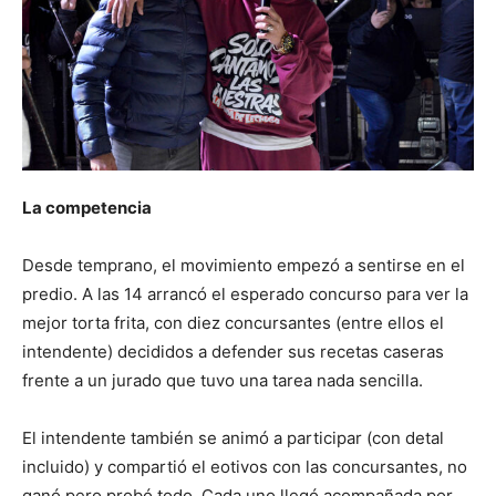
La competencia
Desde temprano, el movimiento empezó a sentirse en el
predio. A las 14 arrancó el esperado concurso para ver la
mejor torta frita, con diez concursantes (entre ellos el
intendente) decididos a defender sus recetas caseras
frente a un jurado que tuvo una tarea nada sencilla.
El intendente también se animó a participar (con detal
incluido) y compartió el eotivos con las concursantes, no
ganó pero probó todo. Cada uno llegó acompañada por