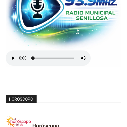
HORÓSCOPO
Horóscopo