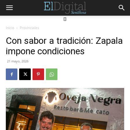
[]
Inicio
Provinciales
Con sabor a tradición: Zapala
impone condiciones
21 mayo, 2026