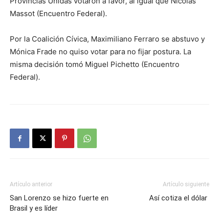
Provincias Unidas votaron a favor, al igual que Nicolás
Massot (Encuentro Federal).
Por la Coalición Cívica, Maximiliano Ferraro se abstuvo y
Mónica Frade no quiso votar para no fijar postura. La
misma decisión tomó Miguel Pichetto (Encuentro
Federal).
Artículo anterior
Artículo siguiente
San Lorenzo se hizo fuerte en
Así cotiza el dólar
Brasil y es líder