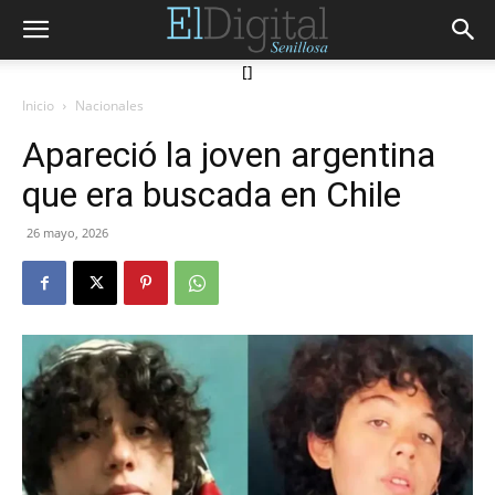
[]
Inicio
Nacionales
Apareció la joven argentina
que era buscada en Chile
26 mayo, 2026