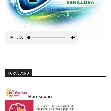
HORÓSCOPO
Horóscopo