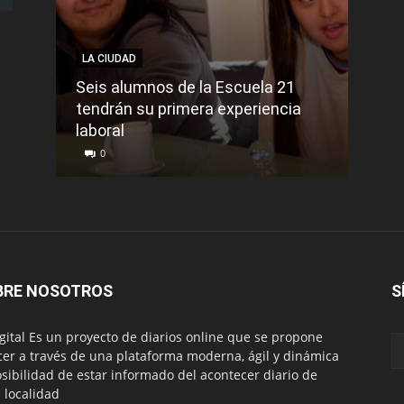
LA CIUDAD
NACI
Seis alumnos de la Escuela 21
La t
tendrán su primera experiencia
muer
laboral
cont
0
0
BRE NOSOTROS
S
igital Es un proyecto de diarios online que se propone
cer a través de una plataforma moderna, ágil y dinámica
osibilidad de estar informado del acontecer diario de
 localidad