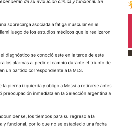
dependerán de su evolución clínica y funcional. Se
na sobrecarga asociada a fatiga muscular en el
 Miami luego de los estudios médicos que le realizaron
el diagnóstico se conoció este en la tarde de este
a las alarmas al pedir el cambio durante el triunfo de
 en un partido correspondiente a la MLS.
e la pierna izquierda y obligó a Messi a retirarse antes
ró preocupación inmediata en la Selección argentina a
dounidense, los tiempos para su regreso a la
a y funcional, por lo que no se estableció una fecha