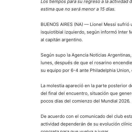
Los tiempos para su regreso a la actividad 
estima que no será menor a 15 días.
BUENOS AIRES (NA) — Lionel Messi sufrió u
isquiotibial izquierdo, según informó Inter
al capitán argentino.
Según supo la Agencia Noticias Argentinas, 
lunes, después de que el rosarino encendier
su equipo por 6-4 ante Philadelphia Union,
La molestia apareció en la parte posterior d
del final del encuentro, situación que gene
pocos días del comienzo del Mundial 2026.
De acuerdo con el comunicado del club esta
actividad dependerán de su evolución clínic
concreta para que vuelva a jugar.