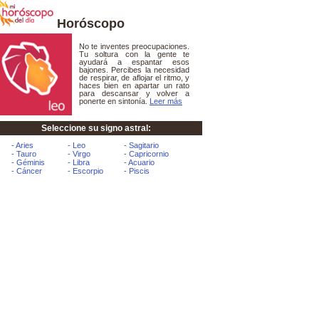
Horóscopo