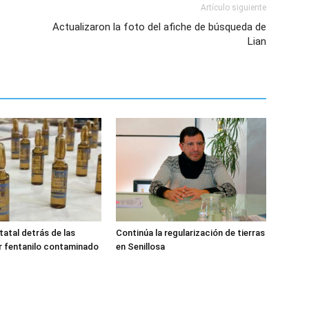
Artículo siguiente
Actualizaron la foto del afiche de búsqueda de
Lian
tatal detrás de las
Continúa la regularización de tierras
r fentanilo contaminado
en Senillosa