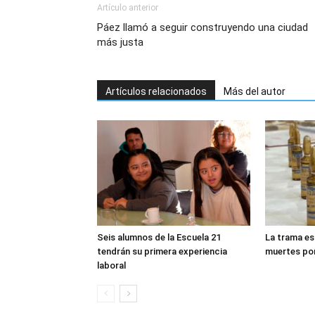
Artículo anterior
Páez llamó a seguir construyendo una ciudad
más justa
Artículos relacionados
Más del autor
Seis alumnos de la Escuela 21
La trama es
tendrán su primera experiencia
muertes po
laboral