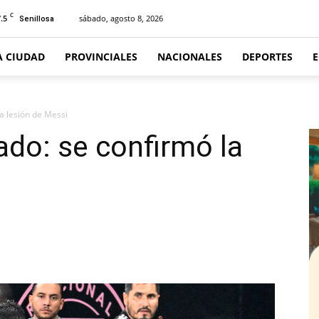
C
.5
sábado, agosto 8, 2026
Senillosa
A CIUDAD
PROVINCIALES
NACIONALES
DEPORTES
a lesión de Messi
do: se confirmó la