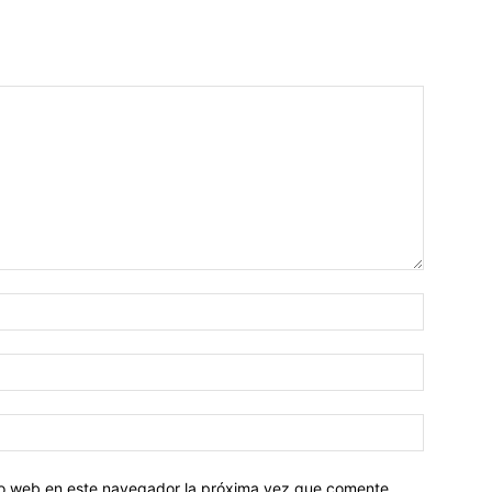
tio web en este navegador la próxima vez que comente.