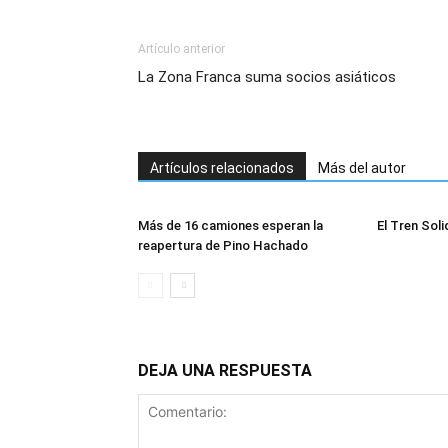
Artículo anterior
La Zona Franca suma socios asiáticos
Artículos relacionados
Más del autor
Más de 16 camiones esperan la
El Tren Soli
reapertura de Pino Hachado
DEJA UNA RESPUESTA