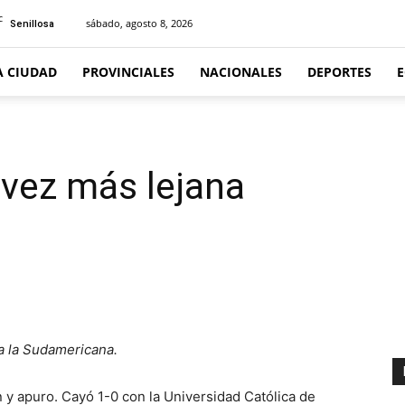
C
sábado, agosto 8, 2026
Senillosa
A CIUDAD
PROVINCIALES
NACIONALES
DEPORTES
 vez más lejana
 a la Sudamericana.
y apuro. Cayó 1-0 con la Universidad Católica de