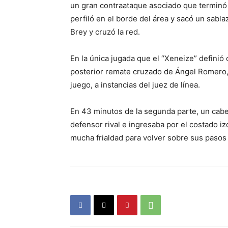
un gran contraataque asociado que terminó
perfiló en el borde del área y sacó un sabl
Brey y cruzó la red.
En la única jugada que el “Xeneize” definió 
posterior remate cruzado de Ángel Romero, 
juego, a instancias del juez de línea.
En 43 minutos de la segunda parte, un cab
defensor rival e ingresaba por el costado i
mucha frialdad para volver sobre sus pasos 