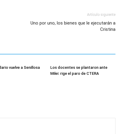
Artículo siguiente
Uno por uno, los bienes que le ejecutarán a
Cristina
dario vuelve a Senillosa
Los docentes se plantaron ante
Milei: rige el paro de CTERA