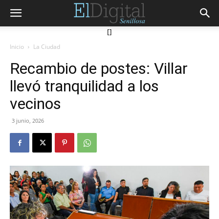
[]
Inicio
La Ciudad
Recambio de postes: Villar
llevó tranquilidad a los
vecinos
3 junio, 2026