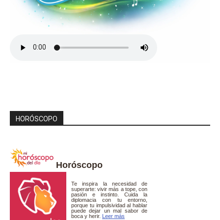
HORÓSCOPO
Horóscopo