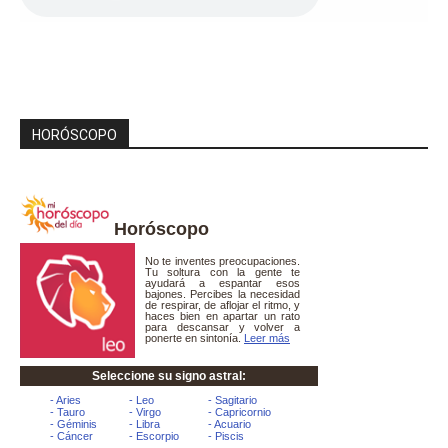
HORÓSCOPO
Horóscopo