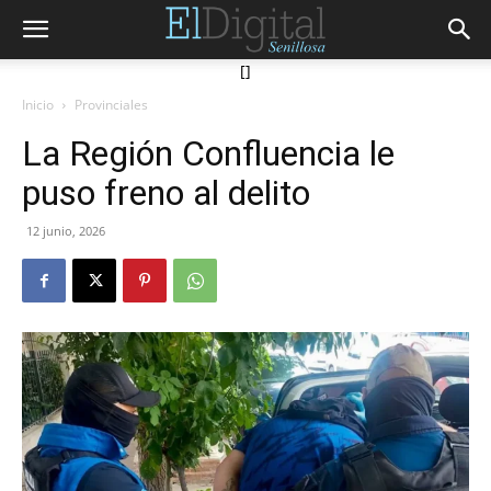
[]
Inicio
Provinciales
La Región Confluencia le
puso freno al delito
12 junio, 2026