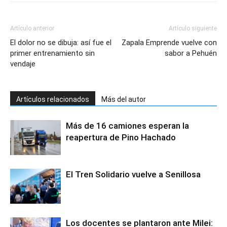
Artículo anterior
Artículo siguiente
El dolor no se dibuja: así fue el
Zapala Emprende vuelve con
primer entrenamiento sin
sabor a Pehuén
vendaje
Artículos relacionados
Más del autor
Más de 16 camiones esperan la
reapertura de Pino Hachado
El Tren Solidario vuelve a Senillosa
Los docentes se plantaron ante Milei: