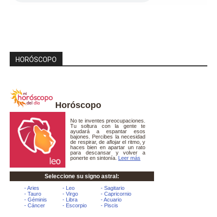
HORÓSCOPO
Horóscopo