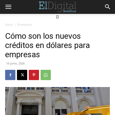
[]
Inicio
Economía
Cómo son los nuevos
créditos en dólares para
empresas
16 junio, 2026