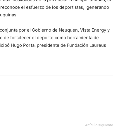
ue reconoce el esfuerzo de los deportistas, generando
uquinas.
conjunta por el Gobierno de Neuquén, Vista Energy y
vo de fortalecer el deporte como herramienta de
rticipó Hugo Porta, presidente de Fundación Laureus
Artículo siguiente