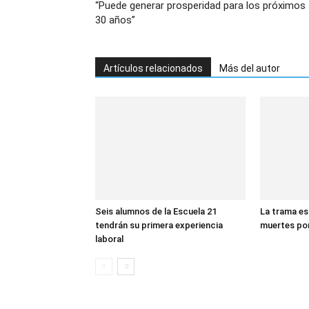
“Puede generar prosperidad para los próximos
30 años”
Artículos relacionados
Más del autor
Seis alumnos de la Escuela 21
La trama es
tendrán su primera experiencia
muertes po
laboral