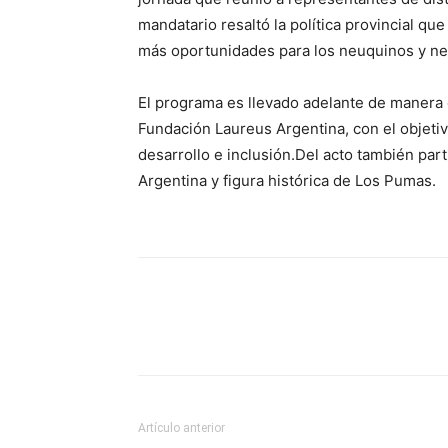
mandatario resaltó la política provincial q
más oportunidades para los neuquinos y ne
El programa es llevado adelante de manera 
Fundación Laureus Argentina, con el objeti
desarrollo e inclusión.Del acto también pa
Argentina y figura histórica de Los Pumas.
Artículo anterior