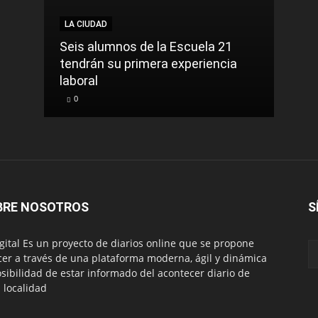
LA CIUDAD
Seis alumnos de la Escuela 21
tendrán su primera experiencia
laboral
0
BRE NOSOTROS
S
igital Es un proyecto de diarios online que se propone
cer a través de una plataforma moderna, ágil y dinámica
osibilidad de estar informado del acontecer diario de
 localidad