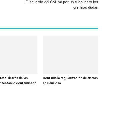
El acuerdo del GNL va por un tubo, pero los
gremios dudan
tatal detrás de las
Continúa la regularización de tierras
r fentanilo contaminado
en Senillosa