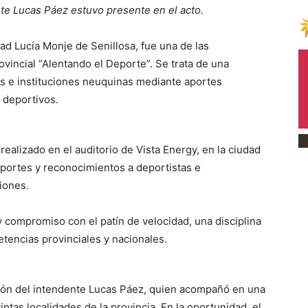
e Lucas Páez estuvo presente en el acto.
d Lucía Monje de Senillosa, fue una de las
vincial “Alentando el Deporte”. Se trata de una
tas e instituciones neuquinas mediante aportes
deportivos.
realizado en el auditorio de Vista Energy, en la ciudad
portes y reconocimientos a deportistas e
giones.
 compromiso con el patín de velocidad, una disciplina
etencias provinciales y nacionales.
ción del intendente Lucas Páez, quien acompañó en una
ntas localidades de la provincia. En la oportunidad, el