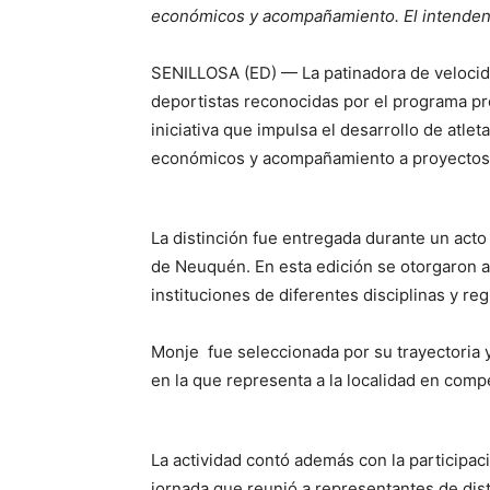
económicos y acompañamiento. El intendent
SENILLOSA (ED) — La patinadora de velocida
deportistas reconocidas por el programa pro
iniciativa que impulsa el desarrollo de atle
económicos y acompañamiento a proyectos 
La distinción fue entregada durante un acto 
de Neuquén. En esta edición se otorgaron a
instituciones de diferentes disciplinas y re
Monje fue seleccionada por su trayectoria y
en la que representa a la localidad en comp
La actividad contó además con la participa
jornada que reunió a representantes de disti