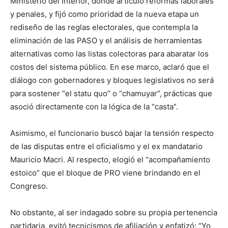
Ministerio del Interior, donde articuló reformas laborales
y penales, y fijó como prioridad de la nueva etapa un
rediseño de las reglas electorales, que contempla la
eliminación de las PASO y el análisis de herramientas
alternativas como las listas colectoras para abaratar los
costos del sistema público. En ese marco, aclaró que el
diálogo con gobernadores y bloques legislativos no será
para sostener “el statu quo” o “chamuyar”, prácticas que
asoció directamente con la lógica de la “casta”.
Asimismo, el funcionario buscó bajar la tensión respecto
de las disputas entre el oficialismo y el ex mandatario
Mauricio Macri. Al respecto, elogió el “acompañamiento
estoico” que el bloque de PRO viene brindando en el
Congreso.
No obstante, al ser indagado sobre su propia pertenencia
partidaria, evitó tecnicismos de afiliación y enfatizó: “Yo