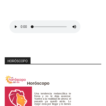
HORÓSCOPO
Horóscopo