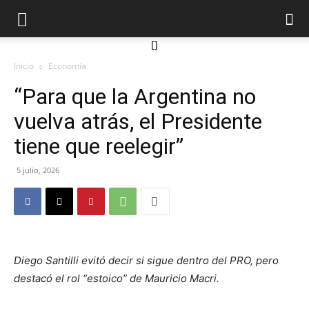
[]
Inicio
Economía
“Para que la Argentina no
vuelva atrás, el Presidente
tiene que reelegir”
5 julio, 2026
Diego Santilli evitó decir si sigue dentro del PRO, pero
destacó el rol “estoico” de Mauricio Macri.