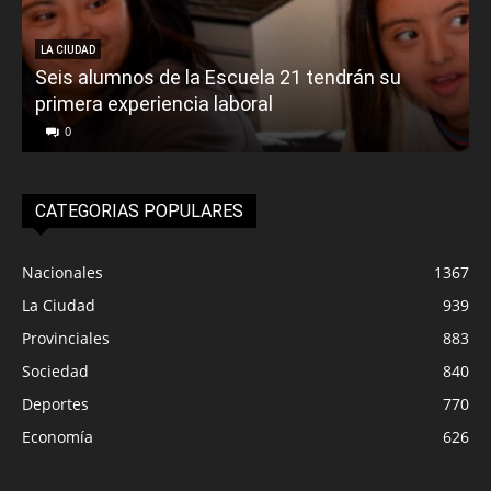
LA CIUDAD
Seis alumnos de la Escuela 21 tendrán su
primera experiencia laboral
0
CATEGORIAS POPULARES
Nacionales
1367
La Ciudad
939
Provinciales
883
Sociedad
840
Deportes
770
Economía
626