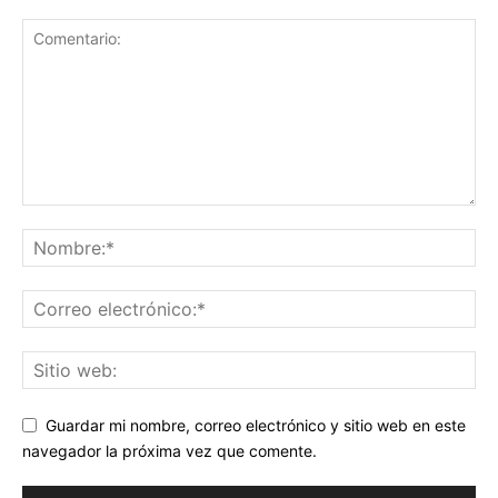
Guardar mi nombre, correo electrónico y sitio web en este
navegador la próxima vez que comente.