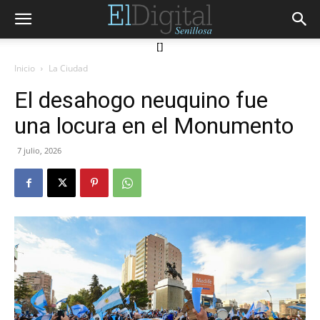
[]
Inicio
La Ciudad
El desahogo neuquino fue
una locura en el Monumento
7 julio, 2026